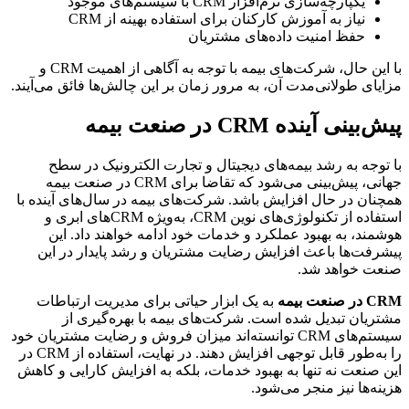
یکپارچه‌سازی نرم‌افزار CRM با سیستم‌های موجود
نیاز به آموزش کارکنان برای استفاده بهینه از CRM
حفظ امنیت داده‌های مشتریان
با این حال، شرکت‌های بیمه با توجه به آگاهی از اهمیت CRM و
مزایای طولانی‌مدت آن، به مرور زمان بر این چالش‌ها فائق می‌آیند.
پیش‌بینی آینده CRM در صنعت بیمه
با توجه به رشد بیمه‌های دیجیتال و تجارت الکترونیک در سطح
جهانی، پیش‌بینی می‌شود که تقاضا برای CRM در صنعت بیمه
همچنان در حال افزایش باشد. شرکت‌های بیمه در سال‌های آینده با
استفاده از تکنولوژی‌های نوین CRM، به‌ویژه CRM‌های ابری و
هوشمند، به بهبود عملکرد و خدمات خود ادامه خواهند داد. این
پیشرفت‌ها باعث افزایش رضایت مشتریان و رشد پایدار در این
صنعت خواهد شد.
CRM در صنعت بیمه
به یک ابزار حیاتی برای مدیریت ارتباطات
مشتریان تبدیل شده است. شرکت‌های بیمه با بهره‌گیری از
سیستم‌های CRM توانسته‌اند میزان فروش و رضایت مشتریان خود
را به‌طور قابل توجهی افزایش دهند. در نهایت، استفاده از CRM در
این صنعت نه تنها به بهبود خدمات، بلکه به افزایش کارایی و کاهش
هزینه‌ها نیز منجر می‌شود.