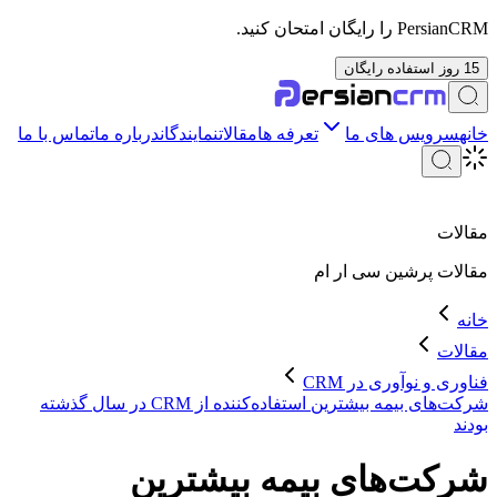
PersianCRM را رایگان امتحان کنید.
15 روز استفاده رایگان
خانه
سرویس های ما
تعرفه ها
مقالات
نمایندگان
درباره ما
تماس با ما
مقالات
مقالات
پرشین سی ار ام
خانه
مقالات
فناوری و نوآوری در CRM
شرکت‌های بیمه بیشترین استفاده‌کننده از CRM در سال گذشته
بودند
شرکت‌های بیمه بیشترین