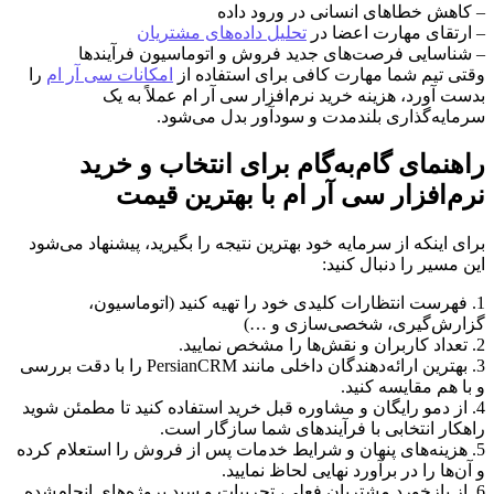
– کاهش خطاهای انسانی در ورود داده
– ارتقای مهارت اعضا در
تحلیل داده‌های مشتریان
– شناسایی فرصت‌های جدید فروش و اتوماسیون فرآیندها
وقتی تیم شما مهارت کافی برای استفاده از
امکانات سی آر ام
را
بدست آورد، هزینه خرید نرم‌افزار سی آر ام عملاً به یک
سرمایه‌گذاری بلندمدت و سودآور بدل می‌شود.
راهنمای گام‌به‌گام برای انتخاب و خرید
نرم‌افزار سی آر ام با بهترین قیمت
برای اینکه از سرمایه خود بهترین نتیجه را بگیرید، پیشنهاد می‌شود
این مسیر را دنبال کنید:
1. فهرست انتظارات کلیدی خود را تهیه کنید (اتوماسیون،
گزارش‌گیری، شخصی‌سازی و …)
2. تعداد کاربران و نقش‌ها را مشخص نمایید.
3. بهترین ارائه‌دهندگان داخلی مانند PersianCRM را با دقت بررسی
و با هم مقایسه کنید.
4. از دمو رایگان و مشاوره قبل خرید استفاده کنید تا مطمئن شوید
راهکار انتخابی با فرآیندهای شما سازگار است.
5. هزینه‌های پنهان و شرایط خدمات پس از فروش را استعلام کرده
و آن‌ها را در برآورد نهایی لحاظ نمایید.
6. از بازخورد مشتریان فعلی، تجربیات و سبد پروژه‌های انجام‌شده