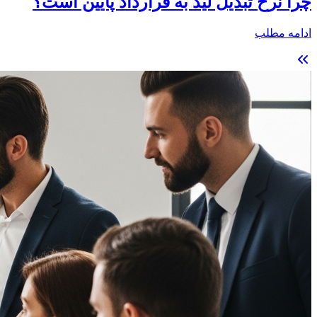
چرا نرخ تبدیل لید به قرارداد پایین است؟
ادامه مطلب