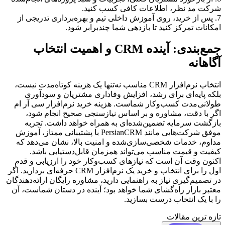
شرکت مد نظر، اطلاعات کافی کسب کنید.
7. پس از خرید، روی آموزش داخلی تیم و بهره‌برداری تدریجی از
امکانات تمرکز کنید تا بازدهی شما چندبرابر شود.
جمع‌بندی: آینده CRM و اهمیت انتخاب
آگاهانه
انتخاب نرم‌افزار CRM مناسب نه‌تنها یک هزینه کوتاه‌مدت نیست،
بلکه پایه‌ای برای رشد، افزایش وفاداری مشتریان و سودآوری
طولانی‌مدت کسب‌وکار شماست. هزینه خرید نرم‌افزار سی آر ام
اگر با دقت، مشاوره و بر اساس نیازسنجی صحیح انجام شود،
بازگشت سرمایه تضمین‌شده‌ای به همراه خواهد داشت. تجربه
موفق شرکت‌هایی مانند PersianCRM با پشتیبانی ممتاز، آموزش
مداوم، خدمات شخصی‌سازی‌شده و امنیت بالا، نشان می‌دهد که
کیفیت و قیمت مناسب می‌تواند همزمان قابل‌دستیابی باشد.
اکنون وقت آن است که نیازهای کسب‌وکار خود را ارزیابی و قدم
اول را برای انتخاب و خرید یک نرم‌افزار CRM حرفه‌ای بردارید. اگر
در تصمیم‌گیری نیاز به راهنمایی دارید، مشاوره رایگان ارائه‌دهندگان
معتبر بازار راه‌گشای شما خواهد بود؛ آینده در دستان شماست، آن
را با یک انتخاب درست بسازید.
تازه ترین مقالات