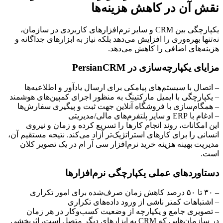
نقش آن در کاهش هزینه‌ها
یکپارچگی بین CRM و سایر نرم‌افزارهای کاربردی در سازمان،
نه‌تنها بهره‌وری را افزایش می‌دهد بلکه نیاز به ابزارهای جداگانه و
هزینه‌های اضافی را کاهش می‌دهد.
مزایای یکپارچه‌سازی در PersianCRM
– اتصال با سیستم‌های پیامکی برای ارسال یادآور و اطلاعیه‌ها
– یکپارچگی با ایمیل مارکتینگ به منظور اجرای کمپین‌های هوشمند
– همگام‌سازی با فروشگاه آنلاین جهت ثبت و پیگیری سفارش‌ها
– ادغام با ERP و سایر پلتفرم‌های مالی/مدیریتی
این امکانات، روند انجام کارها را تسریع کرده و زمان و نیروی
انسانی را برای کارهای استراتژیک‌تر آزاد می‌کند. نتیجه مستقیم آن،
مدیریت بهینه هزینه خرید نرم‌افزار سی آر ام در یک تصویر کلان
است.
دستاوردهای عملی یکپارچگی نرم‌افزارها
– ۳۰ تا ۵۰ درصد کاهش زمان صرف‌شده برای امور تکراری
– اشتباهات کمتر ناشی از ورود داده‌های تکراری
– تصویری جامع و یکپارچه از وضعیت کسب‌وکار در هر زمان
در سازمان‌هایی که CRM به ابزارهای دیگر متصل است، اثربخشی