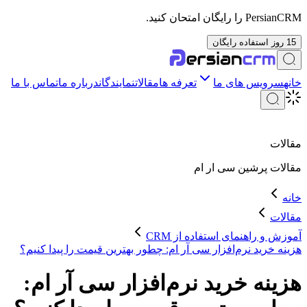
PersianCRM را رایگان امتحان کنید.
15 روز استفاده رایگان
خانه
سرویس های ما
تعرفه ها
مقالات
نمایندگان
درباره ما
تماس با ما
مقالات
مقالات
پرشین سی ار ام
خانه
مقالات
آموزش و راهنمای استفاده از CRM
هزینه خرید نرم‌افزار سی آر ام: چطور بهترین قیمت را پیدا کنیم؟
هزینه خرید نرم‌افزار سی آر ام: