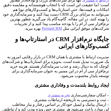
ارتباط با مشتری
تنها برای شرکت‌های بزرگ و بودجه‌دار مقدور
است؛ اما حقیقت این است که با انتخاب هوشمندانه و مقایسه دقیق
امکانات و قیمت‌ها، حتی استارتاپ‌ها و کسب‌وکارهای نوپا هم
می‌توانند به مزایای بزرگ CRM دست پیدا کنند و سرمایه‌گذاری خود
را بهینه کنند. در این مقاله، گام‌به‌گام یاد می‌گیرید چطور بهترین
نرم‌افزار سی آر ام را با بودجه مناسب پیدا کنید و از تجربیات
شرکت‌های موفق ایرانی مثل
PersianCRM
بهره ببرید.
جایگاه نرم‌افزار CRM در استارتاپ‌ها و
کسب‌وکارهای ایرانی
مدیریت ارتباط با مشتری یا همان CRM در بازار رقابتی امروز به
یک ضرورت تبدیل شده است، به‌ویژه برای استارتاپ‌ها و شرکت‌های
کوچک که به دنبال رشد و جذب سرمایه‌گذار هستند. هزینه خرید
نرم‌افزار سی آر ام در این مسیر به عنوان سرمایه‌گذاری برای
توسعه پایدار محسوب می‌شود.
ایجاد روابط بلندمدت و وفاداری مشتری
– امکان سفارشی‌سازی
تجربه مشتری
– ثبت و دسترسی به تاریخچه ارتباطات مشتری
– ارسال پیامک و ایمیل خودکار بر اساس رفتار و نیاز مخاطب
این موارد باعث می‌شود هر مشتری حس ویژه بودن کند و ارتباطش