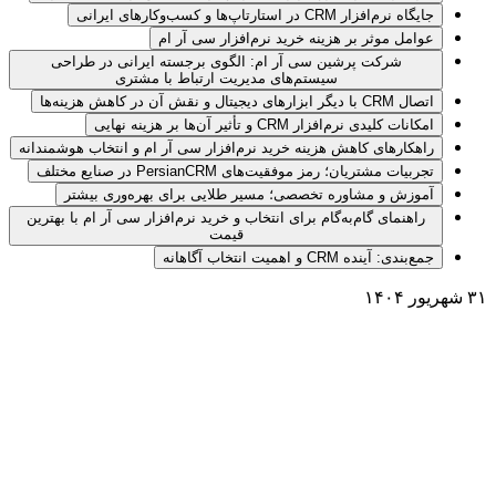
جایگاه نرم‌افزار CRM در استارتاپ‌ها و کسب‌وکارهای ایرانی
عوامل موثر بر هزینه خرید نرم‌افزار سی آر ام
شرکت پرشین سی آر ام: الگوی برجسته ایرانی در طراحی
سیستم‌های مدیریت ارتباط با مشتری
اتصال CRM با دیگر ابزارهای دیجیتال و نقش آن در کاهش هزینه‌ها
امکانات کلیدی نرم‌افزار CRM و تأثیر آن‌ها بر هزینه نهایی
راهکارهای کاهش هزینه خرید نرم‌افزار سی آر ام و انتخاب هوشمندانه
تجربیات مشتریان؛ رمز موفقیت‌های PersianCRM در صنایع مختلف
آموزش و مشاوره تخصصی؛ مسیر طلایی برای بهره‌وری بیشتر
راهنمای گام‌به‌گام برای انتخاب و خرید نرم‌افزار سی آر ام با بهترین
قیمت
جمع‌بندی: آینده CRM و اهمیت انتخاب آگاهانه
۳۱ شهریور ۱۴۰۴