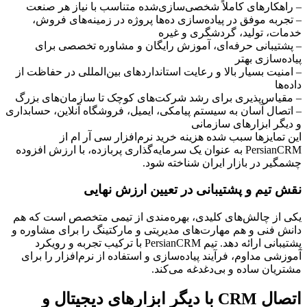
– راهکارهای کاملاً شخصی‌سازی‌شده متناسب با نیاز هر صنعت
– تجربه موفق در پیاده‌سازی ده‌ها پروژه در زمینه‌های فروش،
خدمات، تولید، گردشگری و غیره
– پشتیبانی حرفه‌ای، آموزش رایگان و مشاوره تخصصی برای
پیاده‌سازی بهتر
– امنیت بسیار بالا و رعایت استانداردهای بین‌المللی در حفاظت از
داده‌ها
– مقیاس‌پذیری برای رشد شرکت‌های کوچک تا سازمان‌های بزرگ
– اتصال آسان به سیستم پیامکی، ایمیل، فروشگاه آنلاین، حسابداری
و دیگر ابزارهای سازمانی
این تمایزها سبب شده هزینه خرید نرم‌افزار سی آر ام از
PersianCRM به عنوان یک سرمایه‌گذاری پربازده، با ارزش افزوده
چشمگیر در بازار ایران شناخته شود.
نقش تیم و پشتیبانی در تعیین ارزش نهایی
یکی از چالش‌های کلیدی، بهره‌مندی از تیمی متخصص است که هم
دانش فنی و هم مهارت‌های مدیریتی و مارکتینگ را برای مشاوره و
پشتیبانی ارائه دهد. تیم PersianCRM با ترکیب تجربه و رویکرد
آموزشی مداوم، فرآیند پیاده‌سازی و استفاده از نرم‌افزار را برای
مشتریان ساده و بی‌دغدغه می‌کند.
اتصال CRM با دیگر ابزارهای دیجیتال و