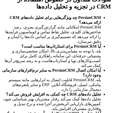
CRM در تجزیه و تحلیل داده‌ها
PersianCRM چه ویژگی‌هایی برای تحلیل داده‌های CRM 
ارائه می‌دهد؟
PersianCRM امکاناتی مانند گزارش‌گیری بصری، رصد 
شاخص‌های کلیدی، تحلیل نقاط تماس و اتوماسیون فرآیندها 
را ارائه می‌دهد که تصمیم‌گیری بر اساس داده‌ها را آسان و 
دقیق می‌سازد.
آیا PersianCRM برای استارتاپ‌ها مناسب است؟
بله، با توجه به مقیاس‌پذیری بالا، امکان شخصی‌سازی و 
پشتیبانی حرفه‌ای، این سامانه راهکاری کامل برای 
کسب‌وکارهای نوپا و استارتاپ‌هاست و به رشد سریع‌تر آن‌ها 
کمک می‌کند.
آیا امکان اتصال PersianCRM به سایر نرم‌افزارهای سازمانی 
وجود دارد؟
بله، PersianCRM قابلیت اتصال به ابزارهایی مانند سیستم 
پیامکی، ایمیل، فروشگاه آنلاین، ERP و سایر پلتفرم‌های 
دیجیتال سازمانی را دارد.
تحلیل داده‌های CRM چه کمکی به افزایش فروش می‌کند؟
تحلیل داده‌ها کمک می‌کند رفتار مشتریان بهتر شناسایی شود، 
کمپین‌های بازاریابی اثربخش‌تر اجرا شده و نرخ تبدیل و 
وفاداری مشتریان افزایش یابد.