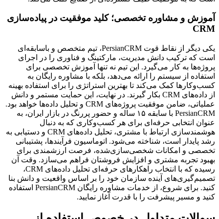
آموزش و مشاوره تخصصی؛ کلید موفقیت در پیاده‌سازی 
CRM
یکی دیگر از نقاط قوت PersianCRM، تیم متخصص و باسابقه‌ای 
است که ترکیب دانش مدیریت، مارکتینگ و فناوری را در اجرای 
پروژه‌ها به کار می‌گیرد. این تیم نه تنها آموزش تخصصی برای 
استفاده از سیستم را ارائه می‌دهد، بلکه با مشاوره رایگان به 
کسب‌وکارها کمک می‌کند تا بهترین استراتژی را برای استفاده بهینه 
از داده‌های CRM بکار گیرند. در نهایت، این حمایت مستمر و دانش 
عملیاتی، ضامن موفقیت پروژه‌های CRM و تحلیل داده‌ها خواهد بود. 
PersianCRM با سابقه ۱۵ ساله و حضور پررنگ در بازار ایران، به 
عنوان انتخابی حرفه‌ای برای هر کسب‌وکاری که به دنبال 
هوشمندسازی ارتباط با مشتری، تحلیل داده‌های CRM و دستیابی به 
رشد پایدار است، شناخته می‌شود. اتوماسیون فرآیندها، پشتیبانی 
تخصصی و امکانات شخصی‌سازی‌شده، فرصت ارزشمندی برای 
بهبود تجربه مشتری و افزایش فروشتان فراهم می‌سازد. وقت آن 
رسیده که با انتخاب راهکارهای حرفه‌ای تحلیل داده‌های CRM، 
تصمیم‌گیری‌های آینده سازمان خود را بر اساس واقعیت و دانش بنا 
کنید. برای شروع، از خدمات مشاوره رایگان PersianCRM استفاده 
کنید و مسیر پیشرفت را با قدرت آغاز نمایید.
سوالات متداول در خصوص استفاده از 