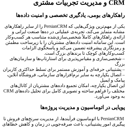
CRM و مدیریت تجربیات مشتری
راهکارهای بومی، یادگیری تخصصی و امنیت داده‌ها
یکی از مهم‌ترین ویژگی‌هایی که PersianCRM را از سایر راهکارهای 
مشابه متمایز می‌کند، تجربه‌ی عملیاتی در ده‌ها صنعت ایرانی و 
ارائه‌ی راهکارهای کاملاً شخصی‌سازی‌شده متناسب هر کسب‌وکار 
است. این سامانه امنیت داده‌های مشتریان را با زیرساخت مطمئن 
و رمزنگاری پیشرفته تضمین می‌کند و پاسخگوی الزامات 
کسب‌وکارهای کوچک تا برندهای بزرگ است.
– شخصی‌سازی و مقیاس‌پذیری برای استارتاپ‌ها و سازمان‌های 
بزرگ
– پشتیبانی حرفه‌ای و آموزش مستمر برای تسلط حداکثری کاربران
– اتصال یکپارچه به سایر نرم‌افزارهای سازمانی، فروشگاه آنلاین، 
پیامک و ایمیل
این اتصال یکپارچه، امکان تجمیع داده‌های مشتریان از کانال‌های 
مختلف را فراهم ساخته و تصویری کامل برای تحلیل داده‌های CRM 
به وجود می‌آورد.
پویایی در اتوماسیون و مدیریت پروژه‌ها
PersianCRM با اتوماسیون فرآیندها، از مدیریت سرنخ‌های فروش تا 
پیگیری امور پشتیبانی، باعث صرفه‌جویی در زمان و کاهش خطاهای 