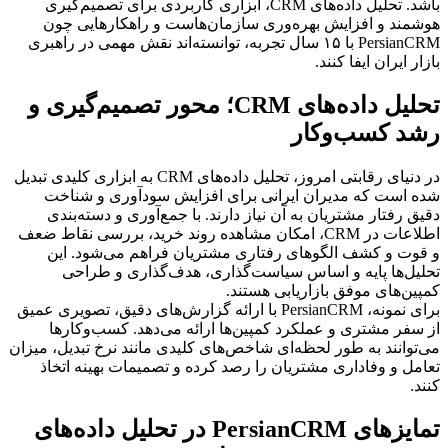
باشد. تحلیل داده‌های CRM، ابزاری کاربردی برای تصمیم‌گیری 
هوشمند و افزایش بهره‌وری سازمان‌هاست و راهکارهایی چون 
PersianCRM با ۱۵ سال تجربه، توانسته‌اند نقش مهمی در راهبری 
بازار ایران ایفا کنند.
تحلیل داده‌های CRM؛ محور تصمیم‌گیری و 
رشد کسب‌وکار
در دنیای رقابتی امروز، تحلیل داده‌های CRM به ابزاری کلیدی تبدیل 
شده است که مدیران ایرانی برای افزایش سودآوری و شناخت 
دقیق رفتار مشتریان به آن نیاز دارند. با جمع‌آوری و دسته‌بندی 
اطلاعات در CRM، امکان مشاهده روند خرید، بررسی نقاط ضعف 
و قوت و کشف الگوهای رفتاری مشتریان فراهم می‌شود. این 
تحلیل‌ها پایه و اساس سیاست‌گذاری، هدف‌گذاری و طراحی 
کمپین‌های موفق بازاریابی هستند.
برای نمونه، PersianCRM با ارائه گزارش‌های دقیق، تصویری عمیق 
از سفر مشتری و عملکرد کمپین‌ها ارائه می‌دهد. کسب‌وکارها 
می‌توانند به طور لحظه‌ای شاخص‌های کلیدی مانند نرخ تبدیل، میزان 
تعامل و وفاداری مشتریان را رصد کرده و تصمیمات بهینه اتخاذ 
کنند.
تمایزهای PersianCRM در تحلیل داده‌های 