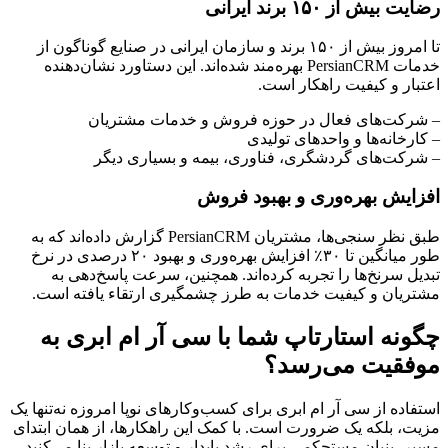
رضایت بیش از ۱۵۰ برند ایرانی
تا امروز بیش از ۱۵۰ برند و سازمان ایرانی در صنایع گوناگون از
خدمات PersianCRM بهره‌مند شده‌اند. این دستاورد نشان‌دهنده
اعتبار و کیفیت راهکار است.
– شرکت‌های فعال در حوزه فروش و خدمات مشتریان
– کارخانه‌ها و واحدهای تولیدی
– شرکت‌های گردشگری، فناوری، بیمه و بسیاری دیگر
افزایش بهره‌وری و بهبود فروش
طبق نظر سنجی‌ها، مشتریان PersianCRM گزارش داده‌اند که به
طور میانگین تا ۳۰٪ افزایش بهره‌وری و بهبود ۲۰ درصدی در نرخ
تبدیل سرنخ‌ها را تجربه کرده‌اند. همچنین، سرعت پاسخ‌دهی به
مشتریان و کیفیت خدمات به طرز چشمگیری ارتقاء یافته است.
چگونه استارتاپ شما با سی آر ام ابری به
موفقیت می‌رسد؟
استفاده از سی آر ام ابری برای کسب‌وکارهای نوپا امروزه نه‌تنها یک
مزیت، بلکه یک ضرورت است. با کمک این راهکارها، از همان ابتدای
مسیر، بنیان مستحکمی برای رشد پایدار و توسعه بازار بنا می‌کنید.