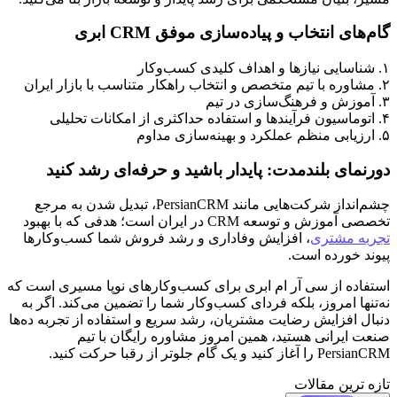
گام‌های انتخاب و پیاده‌سازی موفق CRM ابری
۱. شناسایی نیازها و اهداف کلیدی کسب‌وکار
۲. مشاوره با تیم متخصص و انتخاب راهکار متناسب با بازار ایران
۳. آموزش و فرهنگ‌سازی در تیم
۴. اتوماسیون فرآیندها و استفاده حداکثری از امکانات تحلیلی
۵. ارزیابی منظم عملکرد و بهینه‌سازی مداوم
دورنمای بلندمدت: پایدار باشید و حرفه‌ای رشد کنید
چشم‌انداز شرکت‌هایی مانند PersianCRM، تبدیل شدن به مرجع
تخصصی آموزش و توسعه CRM در ایران است؛ هدفی که با بهبود
تجربه مشتری
، افزایش وفاداری و رشد فروش شما کسب‌وکارها
پیوند خورده است.
استفاده از سی آر ام ابری برای کسب‌وکارهای نوپا مسیری است که
نه‌تنها امروز، بلکه فردای کسب‌وکار شما را تضمین می‌کند. اگر به
دنبال افزایش رضایت مشتریان، رشد سریع و استفاده از تجربه ده‌ها
صنعت ایرانی هستید، همین امروز مشاوره رایگان با تیم
PersianCRM را آغاز کنید و یک گام جلوتر از رقبا حرکت کنید.
تازه ترین مقالات