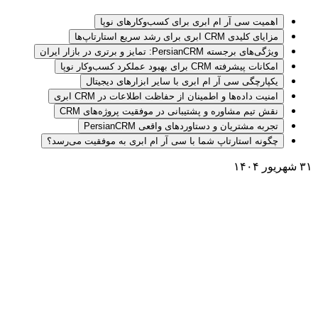
اهمیت سی آر ام ابری برای کسب‌وکارهای نوپا
مزایای کلیدی CRM ابری برای رشد سریع استارتاپ‌ها
ویژگی‌های برجسته PersianCRM: تمایز و برتری در بازار ایران
امکانات پیشرفته CRM برای بهبود عملکرد کسب‌وکار نوپا
یکپارچگی سی آر ام ابری با سایر ابزارهای دیجیتال
امنیت داده‌ها و اطمینان از حفاظت اطلاعات در CRM ابری
نقش تیم مشاوره و پشتیبانی در موفقیت پروژه‌های CRM
تجربه مشتریان و دستاوردهای واقعی PersianCRM
چگونه استارتاپ شما با سی آر ام ابری به موفقیت می‌رسد؟
۳۱ شهریور ۱۴۰۴