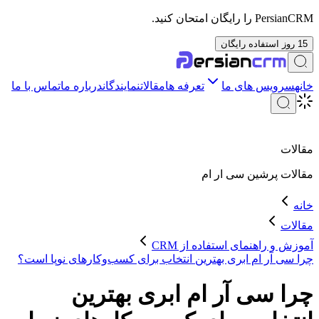
PersianCRM را رایگان امتحان کنید.
15 روز استفاده رایگان
خانه
سرویس های ما
تعرفه ها
مقالات
نمایندگان
درباره ما
تماس با ما
مقالات
مقالات
پرشین سی ار ام
خانه
مقالات
آموزش و راهنمای استفاده از CRM
چرا سی آر ام ابری بهترین انتخاب برای کسب‌وکارهای نوپا است؟
چرا سی آر ام ابری بهترین