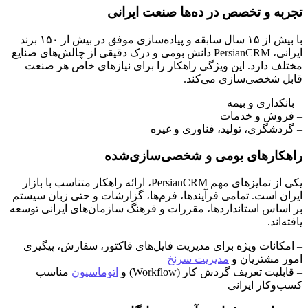
تجربه و تخصص در ده‌ها صنعت ایرانی
با بیش از ۱۵ سال سابقه و پیاده‌سازی موفق در بیش از ۱۵۰ برند
ایرانی، PersianCRM دانش بومی و درک دقیقی از چالش‌های صنایع
مختلف دارد. این ویژگی راهکار را برای نیازهای خاص هر صنعت
قابل شخصی‌سازی می‌کند.
– بانکداری و بیمه
– فروش و خدمات
– گردشگری، تولید، فناوری و غیره
راهکارهای بومی و شخصی‌سازی‌شده
یکی از تمایزهای مهم PersianCRM، ارائه راهکار متناسب با بازار
ایران است. تمامی فرآیندها، فرم‌ها، گزارشات و حتی زبان سیستم
بر اساس استانداردها، مقررات و فرهنگ سازمان‌های ایرانی توسعه
یافته‌اند.
– امکانات ویژه برای مدیریت فایل‌های فاکتور، سفار‌ش، پیگیری
امور مشتریان و
مدیریت سرنخ
– قابلیت تعریف گردش کار (Workflow) و
اتوماسیون
مناسب
کسب‌وکار ایرانی