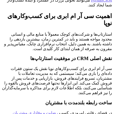
PersianCRM
می‌توانند تحولی بزرگ در عملکرد و آینده کسب‌وکار
شما ایجاد کنند.
اهمیت سی آر ام ابری برای کسب‌وکارهای
نوپا
استارتاپ‌ها و شرکت‌های کوچک معمولاً با منابع مالی و انسانی
محدود مواجه هستند و باید در کمترین زمان، بیشترین بازدهی را
داشته باشند. به همین دلیل، انتخاب نرم‌افزاری چابک، مقیاس‌پذیر و
مقرون‌ به‌ صرفه از همان ابتدای کار کلیدی است.
نقش اصلی CRM در موفقیت استارتاپ‌ها
سی آر ام ابری برای کسب‌وکارهای نوپا نقش یک ستون فقرات
داده‌ای را بازی می‌کند؛ سیستمی که به مدیریت تعاملات با
مشتریان، تسریع فرایندهای فروش، بازاریابی و خدمات پس از
فروش کمک می‌کند. این ابزارها نه‌تنها فرصت‌های فروش بالقوه را
شناسایی می‌کنند، بلکه اطلاعات لازم برای مذاکره با سرمایه‌گذاران
را نیز فراهم می‌کنند.
ساخت رابطه بلندمدت با مشتریان
در فضای رقابتی امروزی، کسب
رضایت و وفاداری مشتریان