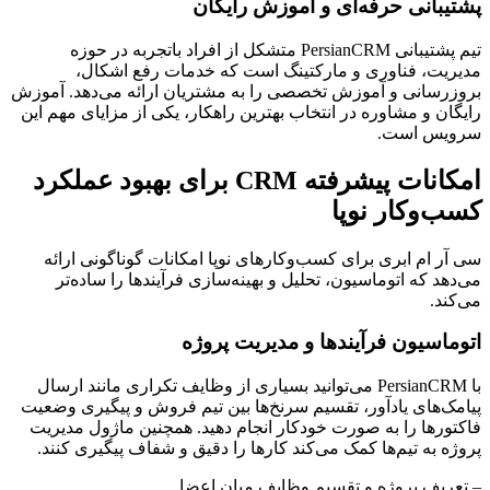
پشتیبانی حرفه‌ای و آموزش رایگان
تیم پشتیبانی PersianCRM متشکل از افراد باتجربه در حوزه
مدیریت، فناوری و مارکتینگ است که خدمات رفع اشکال،
بروزرسانی و آموزش تخصصی را به مشتریان ارائه می‌دهد. آموزش
رایگان و مشاوره در انتخاب بهترین راهکار، یکی از مزایای مهم این
سرویس است.
امکانات پیشرفته CRM برای بهبود عملکرد
کسب‌وکار نوپا
سی آر ام ابری برای کسب‌وکارهای نوپا امکانات گوناگونی ارائه
می‌دهد که اتوماسیون، تحلیل و بهینه‌سازی فرآیندها را ساده‌تر
می‌کند.
اتوماسیون فرآیندها و مدیریت پروژه
با PersianCRM می‌توانید بسیاری از وظایف تکراری مانند ارسال
پیامک‌های یادآور، تقسیم سرنخ‌ها بین تیم فروش و پیگیری وضعیت
فاکتورها را به صورت خودکار انجام دهید. همچنین ماژول مدیریت
پروژه به تیم‌ها کمک می‌کند کارها را دقیق و شفاف پیگیری کنند.
– تعریف پروژه و تقسیم وظایف میان اعضا