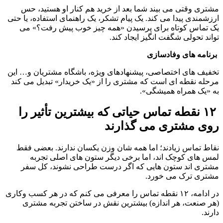
مشتری وقتی می بیند شما بعد از خرید هم کنار او هستید، حس 
ارزشمندی پیدا می کند. یک پیام تشکر، یک راهنمای استفاده، یا حتی 
یک تماس کوتاه برای پرسیدن «همه چیز خوب پیش رفت؟» می 
تواند تحولی شگفت انگیز ایجاد کند.
 برنامه های وفادسازی
تخفیف های اختصاصی، پیشنهادهای ویژه، باشگاه مشتریان و… این 
مرحله نقطه ای است که مشتری را از «یک خریدار» تبدیل می کند 
به «یک همراه همیشگی».
 ۱۲ نقطه تماس حیاتی که بیشترین تأثیر را 
روی مشتری می گذارند
نقاط تماس زیادند؛ اما همه شان وزن یکسان ندارند. بعضی فقط 
لمس های کوچک اند، اما برخی دیگر ستون های اصلی تجربه 
مشتری اند ستون هایی که اگر درست طراحی نشوند، کل سفر 
مشتری ترک می خورد.
در ادامه، ۱۲ نقطه تماس را معرفی می کنم که در هر کسب وکاری 
(هر صنعت، هر اندازه) بیشترین نقش در ساختن تجربه مشتری 
دارند.