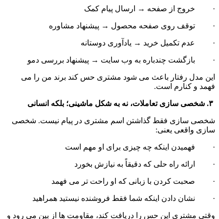
·         خروج از صفحه → ارسال پیام کمک
·         توقف روی صفحه محصول → پیشنهاد مشاوره
·         عدم تکمیل خرید → یادآوری دوستانه
·         بازگشت چندباره به وب سایت → پیشنهاد بررسی دمو
این مدل رفتار باعث می شود مشتری حس کند برند من را می 
فهمد و کنارم است.
 ۳. شخصی سازی تعاملات، نه به شکل ماشینی؛ بلکه انسانی
شخصی سازی فقط گذاشتن اسم مشتری در پیام نیست. شخصی 
سازی واقعی یعنی:
·         فهمیدن اینکه چه چیزی برای او مهم است
·         ارائه راه حلی که دقیقاً به نیازش بخورد
·         صحبت کردن با زبانی که او راحت تر می فهمد
·         نشان دادن اینکه شما فقط فروشنده نیستید همراهید
وقتی مشتری این حس را دریافت کند، مقاومت ها از بین می رود و 