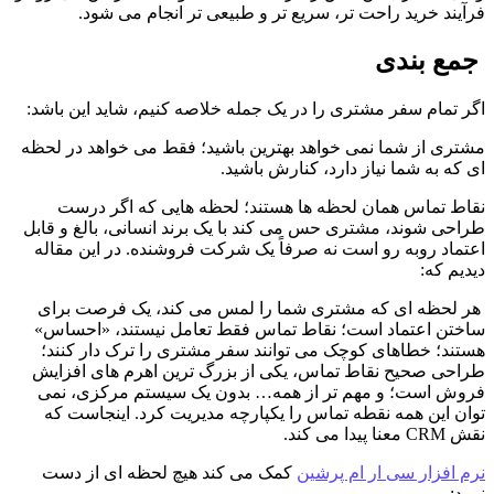
فرآیند خرید راحت تر، سریع تر و طبیعی تر انجام می شود.
 جمع بندی
اگر تمام سفر مشتری را در یک جمله خلاصه کنیم، شاید این باشد:
مشتری از شما نمی خواهد بهترین باشید؛ فقط می خواهد در لحظه 
ای که به شما نیاز دارد، کنارش باشید.
نقاط تماس همان لحظه ها هستند؛ لحظه هایی که اگر درست 
طراحی شوند، مشتری حس می کند با یک برند انسانی، بالغ و قابل 
اعتماد روبه رو است نه صرفاً یک شرکت فروشنده. در این مقاله 
دیدیم که:
 هر لحظه ای که مشتری شما را لمس می کند، یک فرصت برای 
ساختن اعتماد است؛ نقاط تماس فقط تعامل نیستند، «احساس» 
هستند؛ خطاهای کوچک می توانند سفر مشتری را ترک دار کنند؛ 
طراحی صحیح نقاط تماس، یکی از بزرگ ترین اهرم های افزایش 
فروش است؛ و مهم تر از همه… بدون یک سیستم مرکزی، نمی 
توان این همه نقطه تماس را یکپارچه مدیریت کرد. اینجاست که 
نقش CRM معنا پیدا می کند.
نرم افزار سی ار ام پرشین
 کمک می کند هیچ لحظه ای از دست 
نرود: