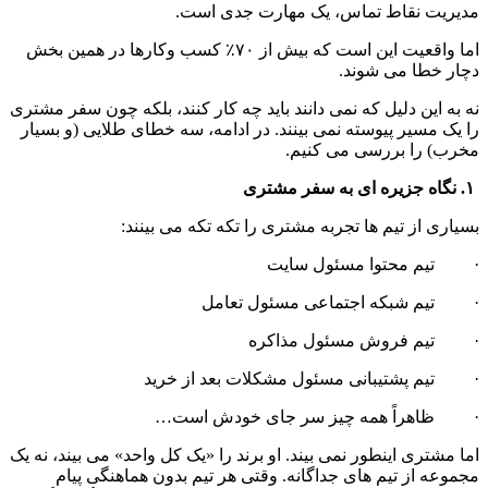
مدیریت نقاط تماس، یک مهارت جدی است.
اما واقعیت این است که بیش از ۷۰٪ کسب وکارها در همین بخش 
دچار خطا می شوند.
نه به این دلیل که نمی دانند باید چه کار کنند، بلکه چون سفر مشتری 
را یک مسیر پیوسته نمی بینند. در ادامه، سه خطای طلایی (و بسیار 
مخرب) را بررسی می کنیم.
 ۱. نگاه جزیره ای به سفر مشتری
بسیاری از تیم ها تجربه مشتری را تکه تکه می بینند:
·         تیم محتوا مسئول سایت
·         تیم شبکه اجتماعی مسئول تعامل
·         تیم فروش مسئول مذاکره
·         تیم پشتیبانی مسئول مشکلات بعد از خرید
·         ظاهراً همه چیز سر جای خودش است…
اما مشتری اینطور نمی بیند. او برند را «یک کل واحد» می بیند، نه یک 
مجموعه از تیم های جداگانه. وقتی هر تیم بدون هماهنگی پیام 