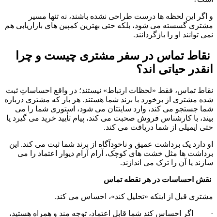
و اگر این لحظه ها درست طراحی نشده باشند، نه تنها مسیر 
مشتری گسسته می شود، بلکه حتی بهترین کمپین های بازاریابی هم 
نمی توانند او را بازگردانند.
 نقاط تماس در سفر مشتری چیست و چرا 
انقدر حیاتی اند؟
نقاط تماس، فقط «لحظات ارتباط» نیستند؛ در واقع احساساتِ ثبت 
شده مشتری از برخورد با برند شما هستند. هر بار که مشتری درباره 
شما جستجو می کند، وارد سایتتان می شود، استوری شما را می 
بیند، با کارشناس فروش صحبت می کند، پیام تأیید خرید می گیرد یا 
حتی ایمیلی از شما دریافت می کند.
او دارد یک برداشت عمیق و ناخودآگاه از برند شما ثبت می کند. این 
برداشت ها مثل خشت های کوچک، آرام آرام دیوار اعتماد را می 
سازند یا آن را ترک می اندازند.
 نقش احساسات در هر نقطه تماس
مشتری قبل از اینکه «تحلیل کند»، احساس می کند.
·         اگر احساس کند شما قابل اعتماد، توجه مند و همراه هستید، 