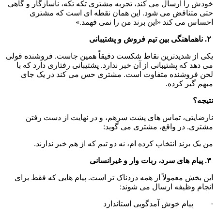
خودش را ارسال می کند، تجربه مشتری تکه تکه، ناسازگار و گاهی 
حتی متناقض می شود. این همان نقطه ای است که مشتری 
احساس می کند «این برند من را نمی فهمد.»
 ۲. ناهماهنگی بین تیم فروش و پشتیبانی
یکی از شدیدترین نقاط شکست دقیقاً همین جاست. فروشنده قولی 
می دهد که پشتیبانی از آن خبر ندارد. پشتیبانی رفتاری دارد که با 
لحن فروشنده متفاوت است. مشتری حس می کند در یک جای 
مبهم گیر کرده.
نتیجه؟
نارضایتی، تماس های پشت سرهم، و در نهایت از دست رفتن 
مشتری. در واقع، مشتری می گوید:
من یک برند انتخاب کرده ام، نه دو تیم که از هم خبر ندارند.
 ۳. پیام های سرد، ربات وار و غیرانسانی
این بخش معمولاً از همه دردناک تر است. پیام هایی که فقط برای 
انجام وظیفه ارسال می شوند:
·         پیام خوش آمدگویی استاندارد