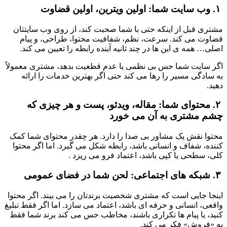
 ۱. وب سایت شما: اولین ویترین، اولین قضاوت
مشتری قبل از اینکه حتی با شما صحبت کند، از روی وب سایتتان 
قضاوت می کند. سرعت، نظم، شفافیت محتوا، طراحی، و پیام 
اصلی… همه ی این ها در چند ثانیه آینده رابطه را تعیین می کند.
اگر سایت شما حس بی نظمی یا عدم قطعیت بدهد، مشتری معمولاً 
به سادگی مسیر را رها می کند حتی اگر بهترین خدمات را ارائه 
دهید.
 ۲. محتوای شما: مقاله، ویدئو، پست و هر چیزی که 
چشم مشتری به آن می خورد
محتوا نقش یک مشاور بی صدا را دارد. هر چقدر محتوای شما کمک 
کننده، شفاف و انسانی باشد، رابطه شکل می گیرد. اما اگر محتوا 
کلی، سطحی یا کپی باشد، اعتماد فرو می ریزد .
 ۳. شبکه های اجتماعی: لحن شما در فضای عمومی
اینجا جایی است که مشتری شخصیت برندتان را می بیند. اگر محتوا 
واقعی، انسانی و حرفه ای باشد، اعتماد می سازد. اما اگر فقط تبلیغ 
کنید، یا پیام ها تکراری باشند، مخاطب حس می کند برند شما فقط 
به «فروش» فکر می کند.