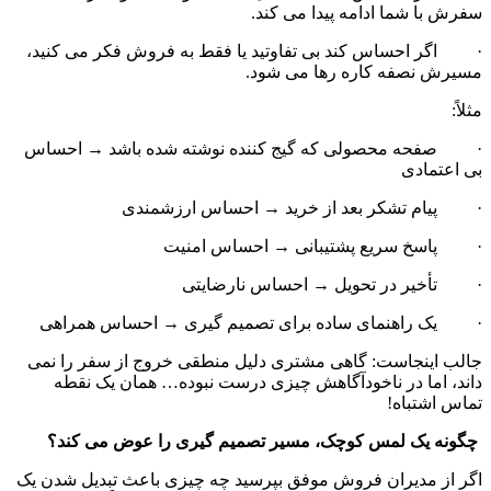
سفرش با شما ادامه پیدا می کند.
·         اگر احساس کند بی تفاوتید یا فقط به فروش فکر می کنید، 
مسیرش نصفه کاره رها می شود.
مثلاً:
·         صفحه محصولی که گیج کننده نوشته شده باشد → احساس 
بی اعتمادی
·         پیام تشکر بعد از خرید → احساس ارزشمندی
·         پاسخ سریع پشتیبانی → احساس امنیت
·         تأخیر در تحویل → احساس نارضایتی
·         یک راهنمای ساده برای تصمیم گیری → احساس همراهی
جالب اینجاست: گاهی مشتری دلیل منطقی خروج از سفر را نمی 
داند، اما در ناخودآگاهش چیزی درست نبوده… همان یک نقطه 
تماس اشتباه!
 چگونه یک لمس کوچک، مسیر تصمیم گیری را عوض می کند؟
اگر از مدیران فروش موفق بپرسید چه چیزی باعث تبدیل شدن یک 