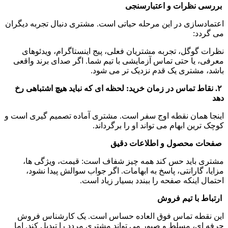
 بررسی نظرات و اعتبارسنجی
اعتمادسازی در این مرحله حیاتی است. مشتری دنبال تجربه دیگران 
می گردد:
نظرات گوگل، تجربه مشتریان فعلی، پیج اینستاگرام، ویدئوهای 
معرفی، یا حتی تماس آزمایشی با تیم شما. اگر صدای برند واقعی 
باشد، مشتری یک قدم نزدیک تر می شود.
 ۲. نقاط تماس در زمان خرید: لحظه ای که نباید هیچ اشتباهی رخ 
دهد
اینجا همان نقطه اوج سفر است. مشتری آماده تصمیم گیری است و 
کوچک ترین ابهام می تواند او را برگرداند.
 صفحات محصول و اطلاعات دقیق
مشتری باید حس کند همه چیز شفاف است: قیمت، ویژگی ها، 
مزایا، گارانتی، پاسخ به ابهامات. اگر جواب سوالش پیدا نشود، 
احتمال اینکه صفحه را ببندد بسیار زیاد است.
 ارتباط با تیم فروش
این نقطه تماس فوق العاده حساس است. یک کارشناس فروش 
حرفه ای، مسلط و صبور می تواند مشتری مردد را تبدیل کند. اما 