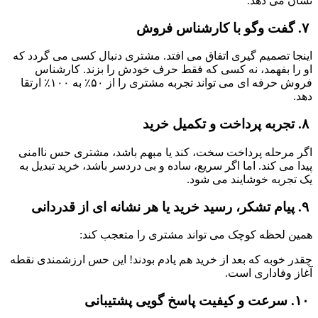
نشان می دهد.
 ۷. گفت وگو با کارشناس فروش
اینجا تصمیم گیری اتفاق می افتد. مشتری دنبال کسی می گردد که 
او را بفهمد، نه کسی که فقط حرف خودش را بزند. کارشناس 
فروش حرفه ای می تواند تجربه مشتری را از ۵۰٪ به ۱۰۰٪ ارتقا 
دهد.
 ۸. تجربه پرداخت و تکمیل خرید
اگر مرحله پرداخت سخت، کند یا مبهم باشد، مشتری حس ناامنی 
پیدا می کند. اما اگر سریع، ساده و بی دردسر باشد، خرید تبدیل به 
یک تجربه خوشایند می شود.
 ۹. پیام تشکر، رسید خرید یا هر نشانه ای از قدردانی
همین لحظه کوچک می تواند مشتری را متعجب کند:
چقدر خوبه که بعد از خرید هم یادم بودند! این حس ارزشمندی نقطه 
آغاز وفاداری است.
 ۱۰. سرعت و کیفیت پاسخ گویی پشتیبانی