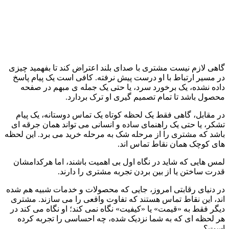
گاهی لازم نیست مشتری با صدای بلند اعتراض کند تا بفهمید چیزی 
در مسیر ارتباط با او درست پیش نرفته. کافی است یک پیام پاسخ 
داده نشده، یک برخورد سرد، یا حتی یک جمله ی مبهم در صفحه 
محصول باشد تا تمام تصمیم گیری او ترک بردارد.
در مقابل، گاهی فقط یک لحظه کوتاه یک تماس دوستانه، یک پیام 
تشکر، یا حتی یک راهنمای ساده و انسانی می تواند همان جرقه ای 
باشد که مشتری را از مرحله شک به مرحله خرید می برد. این لحظه 
های کوچک همان نقاط تماس اند.
لمس هایی که شاید در نگاه اول بی اهمیت باشند، اما هرکدامشان 
قدرت ساختن یا از بین بردن تجربه مشتری را دارند.
در دنیای رقابتی امروز، جایی که محصولات و خدمات شبیه هم شده 
اند، این نقاط تماس هستند که تفاوت واقعی را می سازند. مشتری 
دیگر فقط به «قیمت» یا «کیفیت» نگاه نمی کند؛ او نگاه می کند در 
هر لحظه ای که به شما نزدیک شده، چه احساسی را تجربه کرده 
است؟