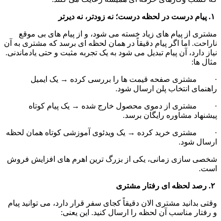
 ۱. پیام درست در لحظه درست؛ نه زودتر، نه دیرتر
مشتری از پیام های زیاد خسته می شود، و از پیام های بی موقع 
ناراحت. اما اگر پیام دقیقاً در همان لحظه ای برسد که مشتری به آن 
نیاز دارد، آن پیام تبدیل می شود به یک تجربه مثبت و حتی یادماندنی. 
مثال ها:
·         مشتری صفحه قیمت ها را بررسی کرده → یک ایمیل 
راهنمای انتخاب پلن ارسال شود.
·         مشتری از دموی محصول خارج شده → یک پیام کوتاه 
پیشنهاد مشاوره رایگان برسد.
·         مشتری خرید کرده → یک ویدئوی آموزشی کوتاه همان لحظه 
ارسال شود.
شخصی سازی زمانی، یکی از بزرگ ترین اهرم های افزایش فروش 
است.
 ۲. رصد لحظه ای رفتار مشتری
وقتی بدانید مشتری الان دقیقاً کجای سفر قرار دارد، می توانید پیام 
و رفتار مناسب آن لحظه را ارسال کنید. این یعنی: