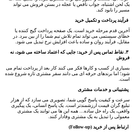
یک لحن اشتباه، جواب ناقص یا عجله در بستن فروش می تواند 
مسیر را نابود کند.
 فرآیند پرداخت و تکمیل خرید
آخرین قدم مرحله خرید است. یک صفحه پرداخت گیج کننده یا 
خطای سیستمی می تواند تمام تلاش تیم شما را از بین ببرد. در 
مقابل، فرآیند روان و ساده باعث افزایش نرخ تبدیل می شود.
 ۳. نقاط تماس پس از خرید: جایی که اعتماد ساخته می شود، نه 
فروش
بسیاری از کسب و کارها فکر می کنند کار بعد از پرداخت تمام می 
شود؛ اما برندهای حرفه ای می دانند سفر مشتری تازه شروع شده 
است.
 پشتیبانی و خدمات مشتری
سرعت و کیفیت پاسخ گویی شما، تصویری می سازد که از هزار 
تبلیغ گران قیمت ارزشمندتر است. یک پاسخ انسانی، یک پیگیری 
واقعی، یک راه حل ساده… همه این ها می توانند یک مشتری 
معمولی را تبدیل به یک مشتری وفادار کنند.
 ارتباط پس از خرید (Follow-up)