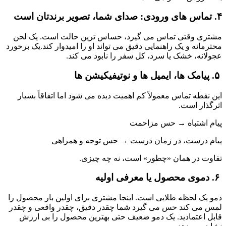
۴. تماس های ورودی: صدای شما، تصویر برندتان است
مشتری وقتی تماس می گیرد، حساس ترین حالت است. یک لحن 
محترمانه و یک راهنمایی دقیق می تواند او را امیدوار کند.یک برخورد 
عجولانه، خشک یا سرد، کل سفر را نابود می کند.
 ۵. پیامک ها، ایمیل ها و نوتیفیکیشن ها
این نقطه تماس معمولاً کم اهمیت دیده می شود اما اتفاقاً بسیار 
اثرگذار است.
پیام اشتباه → حس مزاحمت
پیام درست، در زمان درست → حس توجه و همراهی
تفاوت در همان «چطور» است، نه چه چیزی.
 ۶. دموی محصول یا معرفی اولیه
دمو یک لحظه طلایی است. اینجا مشتری برای اولین بار محصول را 
لمس می کند حس می گیرد شما چقدر دقیق، چقدر واقعی و چقدر 
قابل اعتمادید. یک دمو ضعیف حتی بهترین محصول را بی ارزش 