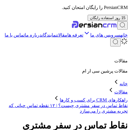
PersianCRM را رایگان امتحان کنید.
15 روز استفاده رایگان
خانه
سرویس های ما
تعرفه ها
مقالات
نمایندگان
درباره ما
تماس با ما
مقالات
مقالات
پرشین سی ار ام
خانه
مقالات
راهکارهای CRM برای کسب و کارها
نقاط تماس در سفر مشتری چیست؟ | ۱۲ نقطه‌ تماس حیاتی که
تجربه مشتری را می‌سازد
نقاط تماس در سفر مشتری