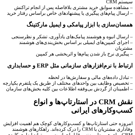
سیستم CRM
– مشاهده سوابق خرید مشتری بلافاصله پس از انجام تراکنش
– ارسال پیام‌های پیگیری یا پیشنهاد‌های خاص براساس رفتار خرید
همسان‌سازی با ابزار پیامکی و ایمیل مارکتینگ
– ارسال انبوه و هوشمند پیامک‌های یادآوری، تشکر و نظرسنجی
– اجرای کمپین‌های ایمیلی بر اساس بخش‌بندی‌های هوشمند
مشتریان
– پیگیری نرخ باز شدن پیام‌ها و اثربخشی هر کمپین
ارتباط با نرم‌افزارهای سازمانی مثل ERP و حسابداری
– تبادل داده‌های مالی و سفارش‌ها در لحظه
– تخصیص وظایف بین واحدهای مختلف از طریق یک پلتفرم یکپارچه
– اطمینان از گردش بی‌وقفه اطلاعات بین کلیه بخش‌های سازمان
نقش CRM در استارتاپ‌ها و انواع
کسب‌وکارهای ایرانی
امروزه حتی استارتاپ‌ها و کسب‌وکارهای کوچک هم اهمیت افزایش
وفاداری مشتریان با CRM را درک کرده‌اند. راهکارهای هوشمند
CRM برای هر مدل بیزنس قابل اجراست و می‌تواند ابزاری کلیدی