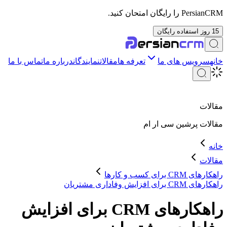
PersianCRM را رایگان امتحان کنید.
15 روز استفاده رایگان
خانه
سرویس های ما
تعرفه ها
مقالات
نمایندگان
درباره ما
تماس با ما
مقالات
مقالات
پرشین سی ار ام
خانه
مقالات
راهکارهای CRM برای کسب و کارها
راهکارهای CRM برای افزایش وفاداری مشتریان
راهکارهای CRM برای افزایش