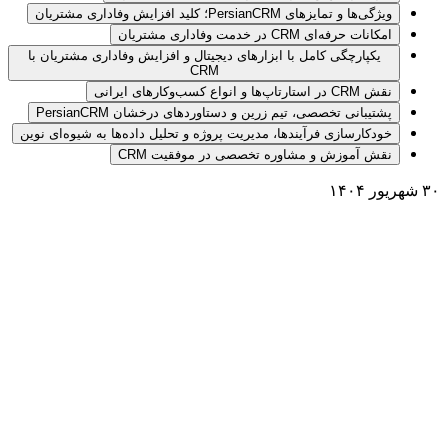
ویژگی‌ها و تمایزهای PersianCRM؛ کلید افزایش وفاداری مشتریان
امکانات حرفه‌ای CRM در خدمت وفاداری مشتریان
یکپارچگی کامل با ابزارهای دیجیتال و افزایش وفاداری مشتریان با
CRM
نقش CRM در استارتاپ‌ها و انواع کسب‌وکارهای ایرانی
پشتیبانی تخصصی، تیم زرین و دستاوردهای درخشان PersianCRM
خودکارسازی فرآیندها، مدیریت پروژه و تحلیل داده‌ها به شیوه‌ای نوین
نقش آموزش و مشاوره تخصصی در موفقیت CRM
۳۰ شهریور ۱۴۰۴