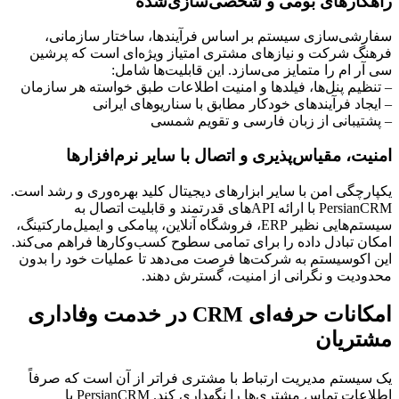
راهکارهای بومی و شخصی‌سازی‌شده
سفارشی‌سازی سیستم بر اساس فرآیندها، ساختار سازمانی،
فرهنگ شرکت و نیازهای مشتری امتیاز ویژه‌ای است که پرشین
سی آر ام را متمایز می‌سازد. این قابلیت‌ها شامل:
– تنظیم پنل‌ها، فیلدها و امنیت اطلاعات طبق خواسته هر سازمان
– ایجاد فرآیندهای خودکار مطابق با سناریوهای ایرانی
– پشتیبانی از زبان فارسی و تقویم شمسی
امنیت، مقیاس‌پذیری و اتصال با سایر نرم‌افزارها
یکپارچگی امن با سایر ابزارهای دیجیتال کلید بهره‌وری و رشد است.
PersianCRM با ارائه APIهای قدرتمند و قابلیت اتصال به
سیستم‌هایی نظیر ERP، فروشگاه آنلاین، پیامکی و ایمیل‌مارکتینگ،
امکان تبادل داده را برای تمامی سطوح کسب‌وکارها فراهم می‌کند.
این اکوسیستم به شرکت‌ها فرصت می‌دهد تا عملیات خود را بدون
محدودیت و نگرانی از امنیت، گسترش دهند.
امکانات حرفه‌ای CRM در خدمت وفاداری
مشتریان
یک سیستم مدیریت ارتباط با مشتری فراتر از آن است که صرفاً
اطلاعات تماس مشتری‌ها را نگهداری کند. PersianCRM با