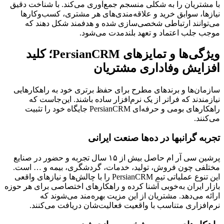
با مشتریان را به شکلی منسجم جمع‌آوری می‌کند. با شناخت دقیق
نیازها، سوابق خرید و علاقه‌مندی‌های هر مشتری، کسب‌وکارها
می‌توانند ارتباطی شخصی‌سازی شده و هدفمند شکل دهند که
موجب جلب اعتماد و تعهد بلندمدت می‌شود.
ویژگی‌ها و تمایزهای PersianCRM؛ کلید
افزایش وفاداری مشتریان
سازمان‌ها و برندهای مطرح برای حفظ برتری خود به راهکارهایی
نیازمندند که فراتر از یک نرم‌افزار ساده باشند. این‌جاست که
راهکارهای بومی و حرفه‌ای PersianCRM جایگاه خود را تثبیت
می‌کنند.
تجربه گرانبها در ده‌ها صنعت ایرانی
پرشین سی آر ام حاصل بیش از ۱۵ سال تجربه و حضور در صنایع
مختلفی چون فروش، تولید، خدمات، گردشگری، بیمه و … است.
این تنوع عملیاتی تیم PersianCRM را با چالش‌ها و نیازهای واقعی
بازار ایران به‌خوبی آشنا کرده و راهکارهای اختصاصی برای هر حوزه
ارائه می‌دهد. مشتریان از این مزیت بهره‌مند می‌شوند که
نرم‌افزاری متناسب با واقعیت فعالیت‌شان دریافت می‌کنند.