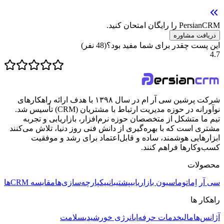
PersianCRM را رایگان امتحان کنید.
دریافت مشاوره
این پست چقدر برای شما مفید بود؟
(
48
نفر)
4.7
شرکت پرشین سی آر ام در سال ۱۳۹۸ با هدف ارائه راهکارهای
نوآورانه در حوزه مدیریت ارتباط با مشتریان (CRM) تأسیس شد.
تیم ما متشکل از متخصصان حوزه نرم‌افزار، بازاریابی و تجربه
مشتری است که با بهره‌گیری از دانش فنی روز دنیا، تلاش می‌کنند
ابزارهایی هوشمند، ساده و قابل‌اعتماد برای رشد و موفقیت
کسب‌وکارها فراهم کنند.
محصولات
سی آر اِم
اتوماسیون بازاریابی
پشتیبانی
یکپارچه‌سازی‌ها
مقایسه CRMها
راهکار ها
آژانس‌ها
مالی
خدمات حرفه‌ای
انرژی خورشیدی
سلامت