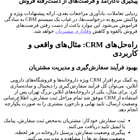
پیگیری ناکارآمد و فرصت‌های از دست‌رفته فروش
ردیابی تعاملات، یادآوری مراجعات بعدی، ارائه پیشنهادات ویژه و
واکنش سریع به درخواست‌ها، در غیاب یک سیستم CRM به سادگی
فراموش می‌شود. این موارد باعث از دست رفتن فرصت‌های
فروش بالقوه و کاهش
وفاداری مشتریان
خواهد شد.
راه‌حل‌های CRM: مثال‌های واقعی و
کاربردی
بهبود فرآیند سفارش‌گیری و مدیریت مشتریان
به کمک نرم افزار CRM ویژه داروخانه‌ها و فروشگاه‌های دارویی
آنلاین، می‌توان کل فرآیند سفارش‌گیری را دیجیتال و ساده‌سازی
کرد. برای مثال، یکی از داروخانه‌های آنلاین بزرگ تهران پس از
استفاده از CRM موفق شد تمام مراحل ثبت سفارش، اطلاع‌رسانی
وضعیت ارسال، تایید نهایی و بازخورد مشتری را به صورت یکپارچه
انجام دهد.
ثبت سفارش خودکار: مشتریان به‌محض ثبت سفارش، پیامک
یا ایمیل تایید دریافت می‌کنند.
پیگیری وضعیت سفارش: پرسنل داروخانه در هر لحظه،
وضعیت سفارش‌ها را مشاهده و مدیریت می‌کنند.