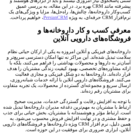
سنتی پاسخگوی نیاز امروزی نیستند و باید از ابزارهای هوشمند و
پیشرفته مانند CRM بهره برد. در این مقاله، به بررسی عمیق
کسب‌وکار داروخانه‌ها، چالش‌ها، راه‌حل‌ها، مزایا و ویژگی‌های یک
نرم‌افزار CRM حرفه‌ای، به ویژه
PersianCRM
، خواهیم پرداخت.
معرفی کسب و کار داروخانه‌ها و
فروشگاه‌های دارویی آنلاین
داروخانه‌های فیزیکی و آنلاین امروزه به یکی از ارکان حیاتی نظام
سلامت تبدیل شده‌اند. این مراکز نه تنها امکان دسترسی سریع‌تر و
آسان‌تر به داروها و محصولات بهداشتی را فراهم می‌کنند، بلکه با
ارائه مشاوره‌های تخصصی، بهبود کیفیت زندگی مشتریان را هدف
قرار داده‌اند. داروخانه‌ها به دو شکل فیزیکی و مجازی فعالیت
می‌کنند. فروشگاه‌های دارویی آنلاین با ارائه خدمات شبانه‌روزی،
ارسال سریع و مجموعه‌ای گسترده از محصولات، یک تجربه متفاوت
برای مشتریان رقم زده‌اند.
با توجه به افزایش رقابت و گستردگی خدمات، مدیریت صحیح
ارتباط با مشتریان به مهم‌ترین دغدغه مدیران داروخانه‌ها تبدیل شده
است. ارتباط مؤثر و هوشمندانه با مشتریان، بخش حیاتی برای جذب
و حفظ مشتری و در نهایت افزایش فروش محسوب می‌شود. به
همین دلیل، نرم افزار CRM ویژه داروخانه‌ها و فروشگاه‌های دارویی
آنلاین، ابزاری ضروری برای موفقیت در این حوزه است.