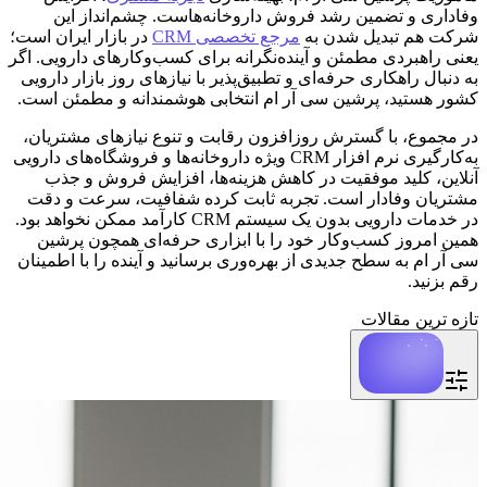
وفاداری و تضمین رشد فروش داروخانه‌هاست. چشم‌انداز این
شرکت هم تبدیل شدن به
مرجع تخصصی CRM
در بازار ایران است؛
یعنی راهبردی مطمئن و آینده‌نگرانه برای کسب‌وکارهای دارویی. اگر
به دنبال راهکاری حرفه‌ای و تطبیق‌پذیر با نیازهای روز بازار دارویی
کشور هستید، پرشین سی آر ام انتخابی هوشمندانه و مطمئن است.
در مجموع، با گسترش روزافزون رقابت و تنوع نیازهای مشتریان،
به‌کارگیری نرم افزار CRM ویژه داروخانه‌ها و فروشگاه‌های دارویی
آنلاین، کلید موفقیت در کاهش هزینه‌ها، افزایش فروش و جذب
مشتریان وفادار است. تجربه ثابت کرده شفافیت، سرعت و دقت
در خدمات دارویی بدون یک سیستم CRM کارآمد ممکن نخواهد بود.
همین امروز کسب‌وکار خود را با ابزاری حرفه‌ای همچون پرشین
سی آر ام به سطح جدیدی از بهره‌وری برسانید و آینده را با اطمینان
رقم بزنید.
تازه ترین مقالات