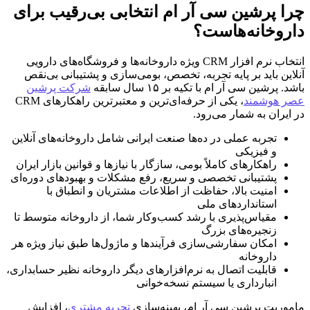
چرا پرشین سی آر ام انتخابی بی‌رقیب برای
داروخانه‌هاست؟
انتخاب نرم افزار CRM ویژه داروخانه‌ها و فروشگاه‌های دارویی
آنلاین باید بر پایه تجربه، تخصص، بومی‌سازی و پشتیبانی بی‌نقص
باشد. پرشین سی آر ام با تکیه بر ۱۵ سال سابقه
شرکت پرشین
عصر هوشمند
، یکی از حرفه‌ای‌ترین و معتبرترین راهکارهای CRM
در ایران به شمار می‌رود.
تجربه عملی در ده‌ها صنعت ایرانی شامل داروخانه‌های آنلاین
و فیزیکی
راهکارهای کاملاً بومی، سازگار با نیازها و قوانین بازار ایران
پشتیبانی تخصصی و سریع، رفع مشکلات و بهبودهای دوره‌ای
امنیت بالا، حفاظت از اطلاعات مشتریان و انطباق با
استانداردهای ملی
مقیاس‌پذیری با رشد کسب‌وکار شما، از داروخانه متوسط تا
زنجیره‌های بزرگ
امکان سفارشی‌سازی فرآیندها و ماژول‌ها طبق نیاز ویژه هر
داروخانه
قابلیت اتصال به نرم‌افزارهای دیگر داروخانه نظیر حسابداری،
انبارداری یا سیستم نسخه‌خوانی
ماموریت پرشین سی آر ام، بهینه‌سازی
تجربه مشتری
، افزایش