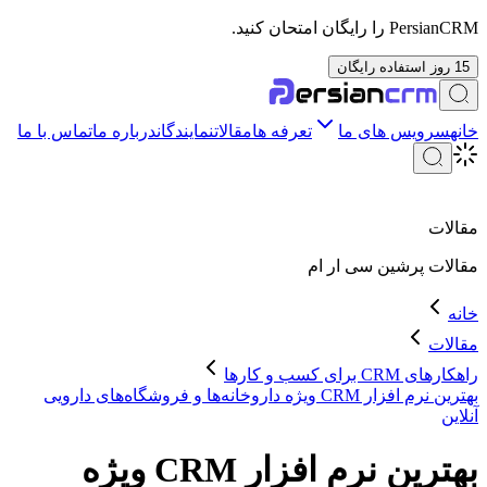
PersianCRM را رایگان امتحان کنید.
15 روز استفاده رایگان
خانه
سرویس های ما
تعرفه ها
مقالات
نمایندگان
درباره ما
تماس با ما
مقالات
مقالات
پرشین سی ار ام
خانه
مقالات
راهکارهای CRM برای کسب و کارها
بهترین نرم افزار CRM ویژه داروخانه‌ها و فروشگاه‌های دارویی
آنلاین
بهترین نرم افزار CRM ویژه