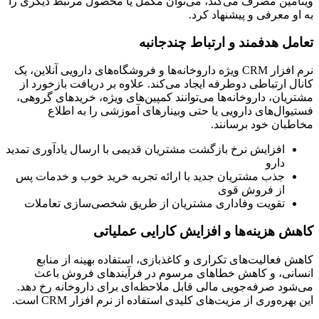
ویتامین مصرف می‌کند، می‌توان مکمل یا محصول مرتبط دیگری را
به او معرفی و پیشنهاد کرد.
تعامل هدفمند و ارتباط چندجانبه
نرم افزار CRM ویژه داروخانه‌ها و فروشگاه‌های دارویی آنلاین، یک
کانال ارتباطی دوطرفه ایجاد می‌کند. علاوه بر دریافت بازخورد از
مشتریان، داروخانه‌ها می‌توانند کمپین‌های ویژه، خریدهای گروهی،
فستیوال‌های دارویی یا حتی وبینارهای آموزشی را به اطلاع
مخاطبان خود برسانند.
افزایش نرخ بازگشت مشتریان قدیمی با ارسال یادآوری تمدید
دارو
جذب مشتریان جدید با ارائه تجربه خرید خوب و خدمات پس
از فروش قوی
تقویت وفاداری مشتریان از طریق شخصی‌سازی تعاملات
کاهش هزینه‌ها و افزایش کارایی عملیاتی
کاهش فعالیت‌های تکراری و کاغذبازی، استفاده بهینه از منابع
انسانی، و کاهش خطاهای مرسوم در فرآیندهای فروش باعث
می‌شود صرفه‌جویی مالی قابل ملاحظه‌ای برای داروخانه رخ دهد.
این بهره‌وری از مزیت‌های کلیدی استفاده از نرم افزار CRM است.