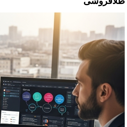
طلافروشی