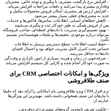
– افزایش نرخ بازگشت مشتری: با پیگیری و توجه خاص، مشتریان
وفاداری بیشتری پیدا می‌کنند و دفعات مراجعات افزایش می‌یابد.
– افزایش ارزش هر مشتری: امکان فروش محصولات مکمل و
جدید به مشتری‌های فعلی بسیار بیشتر می‌شود.
– کاهش خطاهای انسانی: اطلاعات، تماس‌ها، فاکتورها و خدمات
پس از فروش همگی به طور خودکار ثبت و پیگیری می‌شوند.
– بهبود تصمیم‌گیری مدیریت: با داده‌های لحظه‌ای، صاحب فروشگاه
می‌تواند درباره موجودی، تخفیف‌ها و تبلیغات هوشمندانه‌تر تصمیم‌
بگیرد.
– حفظ امنیت اطلاعات: سطح دسترسی پرسنل به اطلاعات
حساس تحت کنترل کامل مدیریت خواهد بود و احتمال افشای
داده‌ها به حداقل می‌رسد.
– صرفه‌جویی در زمان و هزینه: بسیاری از امور تکراری و وقت‌گیر
به صورت خودکار انجام شده و کارایی کل سیستم افزایش می‌یابد.
ویژگی‌ها و امکانات اختصاصی CRM برای
صنف طلافروشی
نرم افزار CRM ویژه طلافروشی باید امکاناتی را ارائه دهد که دقیقا
با نیازهای این صنف همخوانی داشته باشد. مهم‌ترین این ویژگی‌ها
عبارتند از:
– قابلیت تعریف نامحدود گروه‌های مشتری (خرده‌فروش،