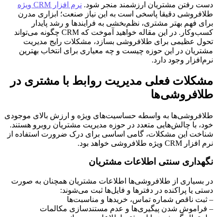
دست رفتن مشتریان ارزشمند منجر شود.
نرم افزار CRM ویژه
طلافروشی دقیقا پاسخی است به این نیاز صنعت؛ ابزاری مدرن
برای فهم بهتر مشتری، نظم‌بخشی به فرایندها و رشد پایدار
کسب‌وکار. در این مقاله خواهید آموخت که CRM چگونه می‌تواند
تحول عظیمی برای طلافروشی بسازد، مشکلات رایج مدیریت
مشتریان در این حوزه چیست و چه معیاری برای انتخاب بهترین
نرم‌افزار وجود دارد.
مشکلات فعلی مدیریت روابط با مشتری در
طلافروشی‌ها
طلافروشی‌ها به واسطه حساسیت‌های ویژه و ارزش بالای موجودی
خود، با چالش‌هایی متعدد در حوزه مدیریت مشتریان روبرو هستند.
شناخت این مشکلات، گامی اساسی برای درک ضرورت استفاده از
نرم افزار CRM ویژه طلافروشی خواهد بود.
نگهداری سنتی اطلاعات مشتریان
در بسیاری از طلافروشی‌ها اطلاعات مشتریان همچنان به صورت
دستی یا پراکنده در دفترها و فایل‌ها ثبت می‌شوند:
– ثبت ناقص شماره تماس، خریدها و مناسبت‌ها
– فراموش شدن پیگیری‌ها و عدم مستندسازی مکالمات