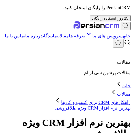
PersianCRM را رایگان امتحان کنید.
15 روز استفاده رایگان
خانه
سرویس های ما
تعرفه ها
مقالات
نمایندگان
درباره ما
تماس با ما
مقالات
مقالات
پرشین سی ار ام
خانه
مقالات
راهکارهای CRM برای کسب و کارها
بهترین نرم افزار CRM ویژه طلافروشی
بهترین نرم افزار CRM ویژه