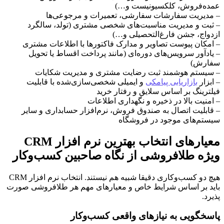
عمده‌فروش، کلکسیونیست و…)
– مدیریت سفارشات سفارشی، تعمیرات و مرجوعی‌ها
– ثبت و مدیریت مناسبت‌های شخصی مشتری (تولد، سالگرد
ازدواج، جشن فارغ‌التحصیلی و…)
– امکان پیوست تصاویر و مدارک فاکتورها با اطلاعات مشتری
– یادآور سرویس‌های دوره‌ای (مانند پرداخت اقساط یا تحویل
سفارش)
– سیستم هوشمند ثبت رضایت مشتری و مدیریت شکایات
– ابزار
بازاریابی پیامکی
و ایمیلی شخصی‌سازی‌شده با قابلیت
فیلترینگ بر اساس سلایق و رفتار خرید
– امنیت بالا در ذخیره و نگهداری اطلاعات
– قابلیت اتصال به صندوق فروش، نرم‌افزار حسابداری و سایر
سیستم‌های موجود در فروشگاه
معیارهای انتخاب بهترین نرم افزار CRM
ویژه طلافروشی از نگاه صاحبین کسب‌وکار
هیچ دو کسب‌وکاری دقیقا شبیه هم نیستند. انتخاب نرم افزار CRM
باید بر اساس شرایط خاص و معیارهای مهم هر طلافروشی صورت
پذیرد.
پاسخگویی به نیازهای واقعی کسب‌وکار