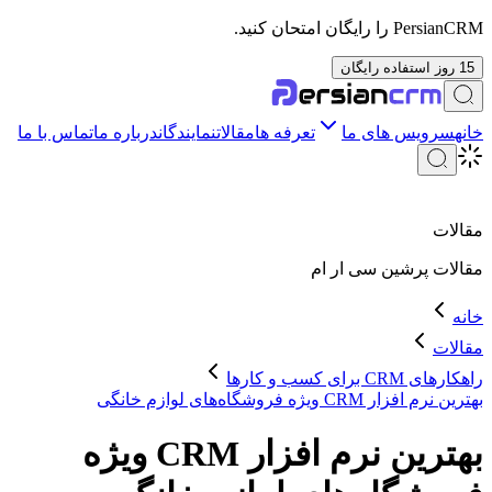
PersianCRM را رایگان امتحان کنید.
15 روز استفاده رایگان
خانه
سرویس های ما
تعرفه ها
مقالات
نمایندگان
درباره ما
تماس با ما
مقالات
مقالات
پرشین سی ار ام
خانه
مقالات
راهکارهای CRM برای کسب و کارها
بهترین نرم افزار CRM ویژه فروشگاه‌های لوازم خانگی
بهترین نرم افزار CRM ویژه