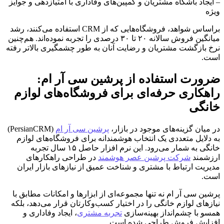
– ایجاد باشگاه مشتریان و کمپین‌های وفاداری با امتیازدهی و جوایز
ویژه
براساس شواهد، فروشگاه‌هایی که از CRM استفاده می‌کنند، رشد
میانگین فروش سالانه ۲۰ تا ۳۰ درصدی را تجربه نموده‌اند. هم‌چنین
نرخ بازگشت مشتریان و رضایت آنان به طور چشمگیری بالاتر رفته
است.
ضرورت استفاده از پرشین سی آر ام:
راهکاری حرفه‌ای برای فروشگاه‌های لوازم
خانگی
در میان گزینه‌های موجود در بازار،
پرشین سی آر ام
(PersianCRM)
به دلایل متعددی یک انتخاب هوشمندانه برای فروشگاه‌های لوازم
خانگی به شمار می‌رود. این نرم افزار حاصل ۱۵ سال تجربه
ارزشمند
شرکت پرشین عصر هوشمند
در طراحی راهکارهای
مدیریت ارتباط با مشتری و شناخت عمیق از نیازهای بازار ایران
است.
پرشین سی آر ام نه تنها مجموعه‌ای از ابزارها و امکانات مطابق با
نیازهای لوازم خانگی را در اختیار کسب‌وکارتان قرار می‌دهد، بلکه
همسو با چشم‌انداز بهینه‌سازی
تجربه مشتری
، ایجاد وفاداری و
افزایش فروش طراحی شده است.