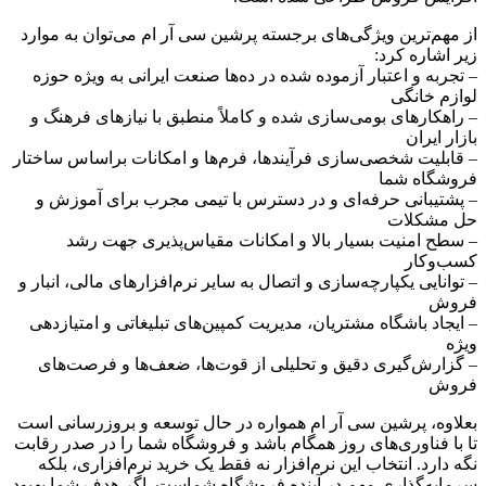
از مهم‌ترین ویژگی‌های برجسته پرشین سی آر ام می‌توان به موارد
زیر اشاره کرد:
– تجربه و اعتبار آزموده شده در ده‌ها صنعت ایرانی به ویژه حوزه
لوازم خانگی
– راهکارهای بومی‌سازی شده و کاملاً منطبق با نیازهای فرهنگ و
بازار ایران
– قابلیت شخصی‌سازی فرآیندها، فرم‌ها و امکانات براساس ساختار
فروشگاه شما
– پشتیبانی حرفه‌ای و در دسترس با تیمی مجرب برای آموزش و
حل مشکلات
– سطح امنیت بسیار بالا و امکانات مقیاس‌پذیری جهت رشد
کسب‌وکار
– توانایی یکپارچه‌سازی و اتصال به سایر نرم‌افزارهای مالی، انبار و
فروش
– ایجاد باشگاه مشتریان، مدیریت کمپین‌های تبلیغاتی و امتیازدهی
ویژه
– گزارش‌گیری دقیق و تحلیلی از قوت‌ها، ضعف‌ها و فرصت‌های
فروش
بعلاوه، پرشین سی آر ام همواره در حال توسعه و بروزرسانی است
تا با فناوری‌های روز همگام باشد و فروشگاه شما را در صدر رقابت
نگه دارد. انتخاب این نرم‌افزار نه فقط یک خرید نرم‌افزاری، بلکه
سرمایه‌گذاری مهم در آینده فروشگاه شماست. اگر هدف شما بهبود