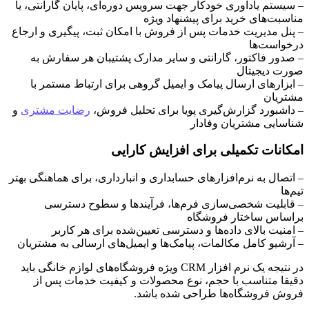
– سیستم یادآوری خودکار جهت سرویس دوره‌ای، پایان گارانتی، یا
مناسبت‌های خرید برای پیشنهاد ویژه
– پنل مدیریت خدمات پس از فروش با امکان ثبت، پیگیری و ارجاع
درخواست‌ها
– صدور فاکتور، گارانتی و سایر مدارک پشتیبان هر سفارش به
صورت دیجیتال
– ابزارهای ارسال پیامک و ایمیل گروهی برای ارتباط مستمر با
مشتریان
– داشبورد گزارش‌گیری پویا برای تحلیل فروش،
رضایت مشتری
و
شناسایی مشتریان وفادار
امکانات تکمیلی برای افزایش کارایی
– اتصال به نرم‌افزارهای حسابداری و انبارداری، برای هماهنگی بهتر
تیم‌ها
– قابلیت شخصی‌سازی فرم‌ها، فرآیندها و سطوح دسترسی
براساس ساختار فروشگاه
– امنیت بالای داده‌ها و دسترسی تعیین‌شده برای هر کاربر
– آرشیو کامل مکالمات، پیامک‌ها و ایمیل‌های ارسالی به مشتریان
در نتیجه یک نرم افزار CRM ویژه فروشگاه‌های لوازم خانگی باید
دقیقا متناسب با حجم، نوع محصولات و کیفیت خدمات پس از
فروش فروشگاه‌ها طراحی شده باشد.