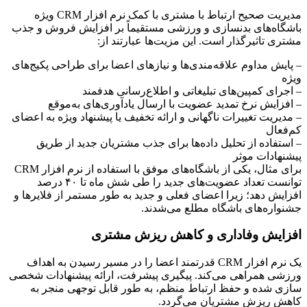
مدیریت صحیح ارتباط با مشتری با کمک نرم افزار CRM ویژه
باشگاه‌های بدنسازی و ورزشی مستقیماً بر افزایش فروش و جذب
مشتری تاثیرگذار است. این مزیت‌ها عبارتند از:
– پایش مداوم علاقه‌مندی‌ها و نیازهای اعضا برای طراحی پکیج‌های
ویژه
– اجرای کمپین‌های تبلیغاتی و اطلاع‌رسانی هدفمند
– افزایش نرخ تمدید عضویت با ارسال یادآوری‌های به‌موقع
– مدیریت تغییرات ناگهانی و ارائه تخفیف یا پیشنهاد ویژه به اعضای
کم‌فعال
– استفاده از تحلیل داده‌ها برای جذب مشتریان جدید از طریق
پیشنهادات موثر
برای مثال، یکی از باشگاه‌های موفق با استفاده از نرم افزار CRM
توانست تعداد عضویت‌های جدید را طی شش ماه تا ۴۰ درصد
افزایش دهد؛ زیرا اعضای فعلی و جدید به طور مستمر از فلایرها و
جشنواره‌های باشگاه مطلع می‌شدند.
افزایش وفاداری و کاهش ریزش مشتری
یک نرم افزار CRM قدرتمند اعضا را در مسیر رسیدن به اهداف
ورزشی همراهی می‌کند. پیگیری پیشرفت، ارائه پیشنهادات شخصی
سازی شده و حفظ ارتباط منظم، به طور قابل توجهی منجر به
کاهش ریزش مشتریان می‌گردد.