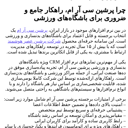
چرا پرشین سی آر ام، راهکار جامع و
ضروری برای باشگاه‌های ورزشی
در بین نرم افزارهای موجود در بازار ایران،
پرشین سی آر ام
یک
انتخاب برجسته و قابل اعتماد برای باشگاه‌های بدنسازی و ورزشی
است. این سامانه حرفه‌ای محصول
شرکت پرشین عصر هوشمند
است که با بیش از ۱۵ سال تجربه در توسعه راهکارهای مدیریت
ارتباط با مشتری، به یکی از قابل اتکاترین برندها تبدیل شده است.
یکی از مهم‌ترین تمایزهای نرم افزار CRM ویژه باشگاه‌های
بدنسازی و ورزشی پرشین سی آر ام، تجربه پیاده‌سازی موفق در
ده‌ها صنعت ایرانی، از جمله مراکز ورزشی و باشگاه‌های بدن‌سازی
است. راهکارهای ارائه‌شده توسط این شرکت کاملا بومی‌سازی
شده، قابلیت شخصی‌سازی بر اساس نیاز هر باشگاه را دارند و با
انواع نرم‌افزارها و سیستم‌های باشگاهی به راحتی متصل می‌شوند.
برخی از امتیازات برجسته پرشین سی آر ام شامل موارد زیر است:
– امنیت بالای داده‌ها و تضمین حفظ اطلاعات اعضا
– پشتیبانی حرفه‌ای و سریع توسط تیم متخصص
– مقیاس‌پذیری و امکان توسعه بر اساس رشد باشگاه
– رابط کاربری ساده و کارآمد برای کاربران ایرانی
– راهکارهای ویژه برای اتوماسیون فرآیندها و یکپارچه‌سازی با سایر