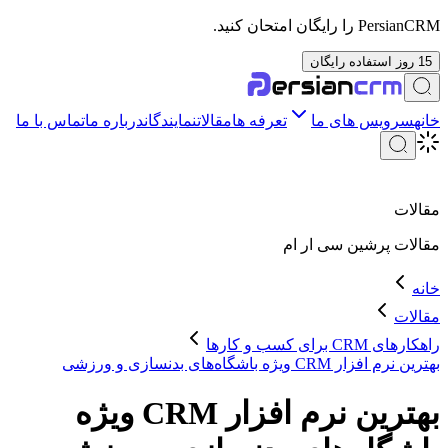
PersianCRM را رایگان امتحان کنید.
15 روز استفاده رایگان
خانه
سرویس های ما
تعرفه ها
مقالات
نمایندگان
درباره ما
تماس با ما
مقالات
مقالات
پرشین سی ار ام
خانه
مقالات
راهکارهای CRM برای کسب و کارها
بهترین نرم افزار CRM ویژه باشگاه‌های بدنسازی و ورزشی
بهترین نرم افزار CRM ویژه