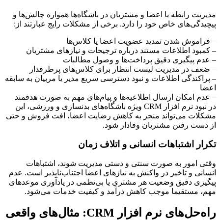
مدیریت رابطه با اعضا و مشتریان در باشگاه‌ها همواره چالش‌ها و
پیچیدگی‌های خاص خود را دارد. برخی از مشکلات رایج عبارتند از:
– فراموش شدن تمدید عضویت اعضا یا کلاس‌ها
– کمبود اطلاعات مستند درباره ترجیحات و نیازهای مشتریان
– عدم پیگیری دقیق پرداخت‌ها و وصول مطالبات
– ضعف در مدیریت لیست انتظار برای کلاس‌های پرطرفدار
– پراکندگی اطلاعات و نبود دسترسی سریع مدیر یا مربیان به سابقه
اعضا
– عدم امکان ارسال اطلاعیه‌ها و پیام‌های مهم به صورت هدفمند
در نبود نرم افزار CRM ویژه باشگاه‌های بدنسازی و ورزشی، این
مشکلات می‌تواند منجر به کاهش رضایت اعضا، افت فروش و حتی
از دست رفتن مشتریان وفادار شود.
تکرار اشتباهات انسانی و اتلاف زمان
وقتی امور به صورت سنتی و دستی مدیریت شوند، اشتباهات
انسانی و تاخیر در واکنش به نیازهای اعضا اجتناب‌ناپذیر است. عدم
پیگیری دقیق وضعیت هر مشتری یا بی‌نظمی در یادآوری موعدهای
مهم، مستقیما موجب کاهش درآمد و کیفیت خدمات می‌شود.
راه‌حل‌های نرم افزار CRM: مثال‌های واقعی