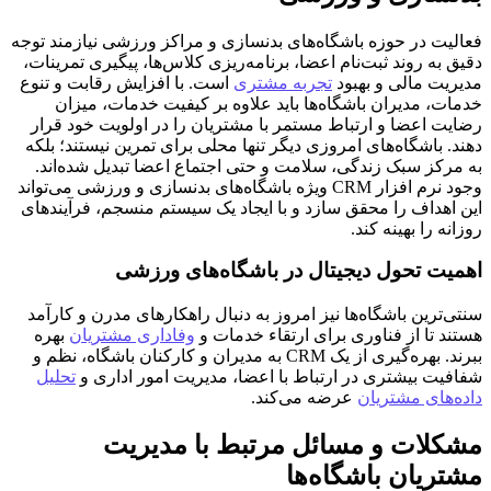
فعالیت در حوزه باشگاه‌های بدنسازی و مراکز ورزشی نیازمند توجه
دقیق به روند ثبت‌نام اعضا، برنامه‌ریزی کلاس‌ها، پیگیری تمرینات،
مدیریت مالی و بهبود
تجربه مشتری
است. با افزایش رقابت و تنوع
خدمات، مدیران باشگاه‌ها باید علاوه بر کیفیت خدمات، میزان
رضایت اعضا و ارتباط مستمر با مشتریان را در اولویت خود قرار
دهند. باشگاه‌های امروزی دیگر تنها محلی برای تمرین نیستند؛ بلکه
به مرکز سبک زندگی، سلامت و حتی اجتماع اعضا تبدیل شده‌اند.
وجود نرم افزار CRM ویژه باشگاه‌های بدنسازی و ورزشی می‌تواند
این اهداف را محقق سازد و با ایجاد یک سیستم منسجم، فرآیندهای
روزانه را بهینه کند.
اهمیت تحول دیجیتال در باشگاه‌های ورزشی
سنتی‌ترین باشگاه‌ها نیز امروز به دنبال راهکارهای مدرن و کارآمد
هستند تا از فناوری برای ارتقاء خدمات و
وفاداری مشتریان
بهره
ببرند. بهره‌گیری از یک CRM به مدیران و کارکنان باشگاه، نظم و
شفافیت بیشتری در ارتباط با اعضا، مدیریت امور اداری و
تحلیل
داده‌های مشتریان
عرضه می‌کند.
مشکلات و مسائل مرتبط با مدیریت
مشتریان باشگاه‌ها