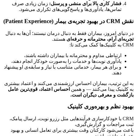
فشار کاری بالا برای منشی و پرسنل:
 زمان زیادی صرف 
تماس‌ها، یادآوری‌ها و پاسخ‌گویی‌های تکراری می‌شود.
نقش CRM در بهبود تجربه‌ی بیمار (Patient Experience)
در دنیای امروز، بیماران فقط به دنبال درمان نیستند؛ آن‌ها به دنبال 
تجربه‌ای آرام، محترمانه و حرفه‌ای
 هستند.
CRM به کلینیک‌ها کمک می‌کند تا:
ارتباطی مداوم و محترمانه با بیماران داشته باشند،
یادآوری نوبت‌ها و خدمات را به‌صورت خودکار انجام دهند،
و برای هر بیمار، خدماتی متناسب با نیاز و سابقه‌ی او پیشنهاد 
دهند.
به این ترتیب، بیماران احساس ارزشمندی می‌کنند و اعتماد بیشتری 
به کلینیک پیدا می‌کنند — و همین 
احساس اعتماد، قوی‌ترین عامل 
بازگشت و معرفی دیگران است.
بهبود نظم و بهره‌وری کلینیک
CRM با خودکارسازی فرآیندهایی مثل رزرو نوبت، ارسال پیامک، 
ثبت مراجعات و گزارش‌گیری،
باعث می‌شود کارکنان وقت بیشتری برای تعامل انسانی و بهبود 
خدمات داشته باشند.