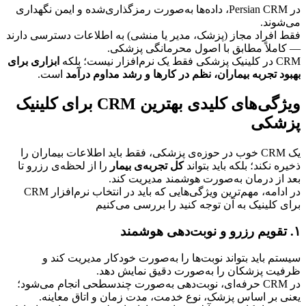
در Persian CRM، داده‌ها به‌صورت رمزگذاری‌شده و ایمن نگهداری 
می‌شوند.
فقط افراد مجاز (پزشک، مدیر یا منشی) به اطلاعات دسترسی دارند 
— کاملاً مطابق با اصول محرمانگی پزشکی.
CRM در کلینیک پزشکی فقط یک نرم‌افزار نیست؛ بلکه 
ابزاری برای 
بهبود تجربه بیماران، نظم در کارها و رشد مداوم درآمد
 است.
ویژگی‌های کلیدی بهترین CRM برای کلینیک 
پزشکی
یک CRM خوب در حوزه‌ی پزشکی، فقط باید اطلاعات بیماران را 
ذخیره نکند؛ بلکه باید بتواند 
کل تجربه‌ی بیمار
 را از لحظه‌ی رزرو تا 
بعد از درمان به‌صورت هوشمند مدیریت کند.
در ادامه، مهم‌ترین ویژگی‌هایی که باید در انتخاب نرم‌افزار CRM 
برای کلینیک به آن توجه کنید را بررسی می‌کنیم
۱. تقویم رزرو و نوبت‌دهی هوشمند
سیستم باید بتواند نوبت‌ها را به‌صورت خودکار مدیریت کند و 
ظرفیت پزشکان را به‌صورت دقیق نمایش دهد.
در CRM حرفه‌ای، نوبت‌دهی به‌صورت چندسطحی انجام می‌شود؛ 
یعنی بر اساس پزشک، نوع خدمت، مدت زمان و اتاق معاینه.