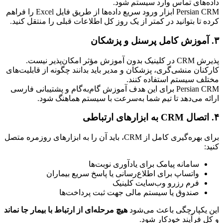
داده‌های تماس وارد سیستم شود.
Persian CRM ابزار ورود سریع داده‌ها از طریق فایل Excel را فراهم 
کرده تا بتوانید در کمتر از یک روز کل اطلاعات قبلی را منتقل کنید.
۳. آموزش کامل پرسنل و پزشکان
پذیرش CRM در کلینیک بدون آموزش مؤثر امکان‌پذیر نیست.
کارکنان منشی‌گری، پزشکان و مدیر باید بدانند چگونه از قابلیت‌های 
مختلف سیستم استفاده کنند.
Persian CRM برای این هدف آموزش گام‌به‌گام و پشتیبانی فارسی 
ارائه می‌دهد تا تیم شما به‌سرعت با سیستم هماهنگ شود.
۴. اتصال CRM به ابزارهای ارتباطی
برای بهره‌گیری کامل از CRM، باید آن را به ابزارهای روزمره متصل 
کنید:
سامانه پیامک برای یادآوری نوبت‌ها
واتساپ برای اطلاع‌رسانی یا پاسخ سریع بیماران
فرم رزرو وب‌سایت کلینیک
صندوق یا سیستم مالی جهت ثبت پرداخت‌ها
این یکپارچگی باعث می‌شود 
هیچ مرحله‌ای از ارتباط با بیمار جا نماند
و کل فرآیند خودکار شود.