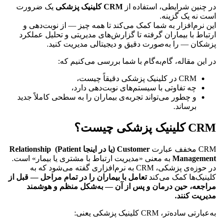
در چنین شرایطی، استفاده از 
CRM کلینیک پزشکی
 یک ضرورت 
است نه یک گزینه.
این نرم‌افزار به شما کمک می‌کند تا همه چیز — از نوبت‌دهی و 
ارتباط با بیماران گرفته تا گزارش‌های مدیریتی و تحلیل عملکرد 
پزشکان — را به‌صورت دقیق و دیجیتالی مدیریت کنید.
در این مقاله، گام‌به‌گام با شما بررسی می‌کنیم که:
CRM در کلینیک پزشکی دقیقاً چیست،
چه تفاوتی با سیستم‌های نوبت‌دهی دارد،
و چطور می‌تواند تجربه‌ی بیماران را به سطحی کاملاً جدید 
برساند.
CRM کلینیک پزشکی چیست؟
CRM مخفف عبارت 
Customer (یا در اینجا Patient) Relationship 
Management
 به معنی «مدیریت ارتباط با مشتری یا بیمار» است.
در حوزه‌ی پزشکی، CRM به نرم‌افزاری گفته می‌شود که به 
کلینیک‌ها کمک می‌کند 
تعامل با بیماران را در تمام مراحل — قبل از 
مراجعه، حین درمان و پس از آن — به‌شکل منظم و هوشمند 
مدیریت کنند.
به‌عبارتی ساده‌تر، CRM کلینیک پزشکی یعنی: