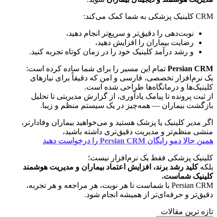
CRM کلینیک پزشکی به شما کمک می‌کند:
نوبت‌دهی را دقیق‌تر و سریع‌تر انجام دهید،
رضایت بیماران را افزایش دهید،
و رشد درآمد کلینیک خود را در زمان کوتاه تجربه کنید.
Persian CRM
 تمام این مسیر را برای شما ساده کرده است:
یک نرم‌افزار تخصصی، فارسی و امن که دقیقاً برای نیازهای 
کلینیک‌ها و درمانگاه‌ها طراحی شده است.
از ثبت پرونده تا پیامک یادآوری، از گزارش مدیریتی تا تحلیل 
بازگشت بیماران — همه‌چیز در یک سیستم منظم و زیبا.
اگر مدیر کلینیک یا پزشک هستید و می‌خواهید بیماران وفادارتر، 
منشی منظم‌تر و مدیریت دقیق‌تری داشته باشید،
همین حالا دمو رایگان Persian CRM را درخواست دهید
کلینیک پزشکی فقط یک نرم‌افزار نیست؛
بلکه 
کلید رشد برند، افزایش اعتماد بیماران و مدیریت هوشمند 
کلینیک شماست.
Persian CRM با شماست تا هر نوبت، هر مراجعه و هر تجربه، 
دقیق‌تر و حرفه‌ای‌تر از همیشه انجام شود.
تازه ترین مقالات