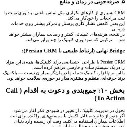
۵. صرفه‌جویی در زمان و منابع
CRM بسیاری از کارهای تکراری مثل تماس تلفنی، یادآوری نوبت یا 
ثبت مراجعات را خودکار می‌کند.
این یعنی کاهش فشار کاری پرسنل و تمرکز بیشتر روی خدمات 
درمانی.
در نتیجه، هزینه‌های عملیاتی کمتر و رضایت بیماران بیشتر خواهد 
شد — ترکیبی که سودآوری کلینیک را چند برابر می‌کند.
Bridge نهایی (ارتباط طبیعی با Persian CRM):
Persian CRM با طراحی اختصاصی برای کلینیک‌ها، همه‌ی این مزایا 
را در یک سیستم ساده و فارسی فراهم کرده است.
با این نرم‌افزار، کلینیک شما تنها درمان‌گر بیماران نیست — بلکه 
یک 
برند حرفه‌ای، منظم و مشتری‌مدار در حوزه‌ی سلامت
 خواهد بود.
بخش ۱۰: جمع‌بندی و دعوت به اقدام (Call 
To Action)
تحول در مدیریت کلینیک، از تغییر در شیوه‌ی فکر آغاز می‌شود.
اگر هنوز از دفترچه، فایل اکسل یا سیستم‌های پراکنده برای ثبت 
اطلاعات بیماران استفاده می‌کنید، وقت آن رسیده وارد دنیای 
مدیریت هوشمند و دیجیتال بیماران
 شوید.