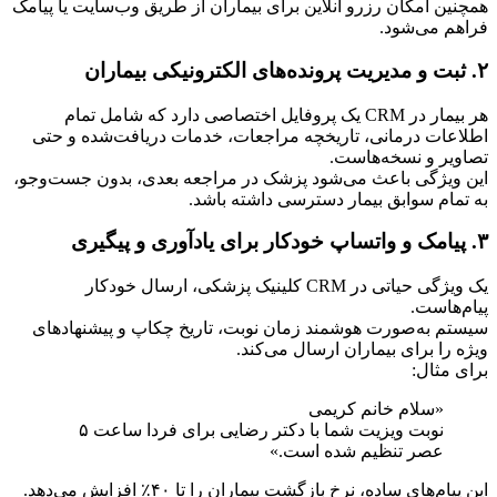
همچنین امکان رزرو آنلاین برای بیماران از طریق وب‌سایت یا پیامک 
فراهم می‌شود.
۲. ثبت و مدیریت پرونده‌های الکترونیکی بیماران
هر بیمار در CRM یک پروفایل اختصاصی دارد که شامل تمام 
اطلاعات درمانی، تاریخچه مراجعات، خدمات دریافت‌شده و حتی 
تصاویر و نسخه‌هاست.
این ویژگی باعث می‌شود پزشک در مراجعه بعدی، بدون جست‌وجو، 
به تمام سوابق بیمار دسترسی داشته باشد.
۳. پیامک و واتساپ خودکار برای یادآوری و پیگیری
یک ویژگی حیاتی در CRM کلینیک پزشکی، ارسال خودکار 
پیام‌هاست.
سیستم به‌صورت هوشمند زمان نوبت، تاریخ چکاپ و پیشنهادهای 
ویژه را برای بیماران ارسال می‌کند.
برای مثال:
«سلام خانم کریمی
نوبت ویزیت شما با دکتر رضایی برای فردا ساعت ۵ 
عصر تنظیم شده است.»
این پیام‌های ساده، نرخ بازگشت بیماران را تا ۴۰٪ افزایش می‌دهد.