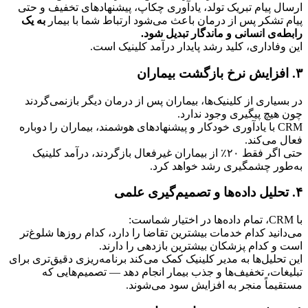
ارسال پیام تبریک تولد، یادآوری چکاپ، پیشنهادهای تخفیف و حتی 
پیام تشکر پس از درمان باعث می‌شود ارتباط شما با بیمار 
به یک 
رابطه‌ی انسانی و ماندگار تبدیل شود.
این وفاداری، کلید رشد پایدار درآمد کلینیک است.
۳. افزایش نرخ بازگشت بیماران
در بسیاری از کلینیک‌ها، بیماران پس از درمان دیگر بازنمی‌گردند 
چون هیچ پیگیری وجود ندارد.
CRM با یادآوری خودکار و پیشنهادهای هوشمند، بیماران را دوباره 
فعال می‌کند.
حتی اگر فقط ۲۰٪ از بیماران غیرفعال بازگردند، درآمد کلینیک 
به‌طور چشمگیری رشد خواهد کرد.
۴. تحلیل داده‌ها و تصمیم‌گیری علمی
با CRM، تمام داده‌ها در اختیار شماست:
می‌دانید کدام خدمات بیشترین تقاضا را دارد، کدام روزها شلوغ‌تر 
است و کدام پزشکان بیشترین بازدهی را دارند.
این تحلیل‌ها به مدیر کلینیک کمک می‌کند برنامه‌ریزی دقیق‌تری برای 
تبلیغات، تخفیف‌ها و جذب بیمار انجام دهد — تصمیم‌هایی که 
مستقیماً منجر به افزایش سود می‌شوند.