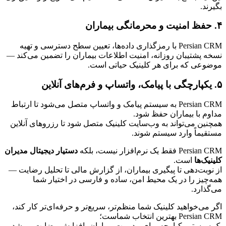
بگیرند.
۴. حفظ امنیت و محرمانگی بیماران
Persian CRM با رمزگذاری داده‌ها، تعیین سطح دسترسی و تهیه 
نسخه پشتیبان روزانه، امنیت اطلاعات بیماران را تضمین می‌کند — 
موضوعی که برای هر کلینیک حیاتی است.
۵. یکپارچگی با پیامک، واتساپ و فرم‌های آنلاین
Persian CRM به سیستم پیامک و واتساپ متصل می‌شود تا ارتباط 
مداوم با بیماران حفظ شود.
همچنین می‌تواند به وب‌سایت کلینیک متصل شود تا رزروهای آنلاین 
مستقیماً وارد سیستم شوند.
Persian CRM فقط یک نرم‌افزار نیست، بلکه 
دستیار دیجیتال مدیران 
کلینیک‌ها
 است.
از نوبت‌دهی تا پیگیری بیماران، از گزارش مالی تا تحلیل رضایت — 
همه‌چیز را در یک محیط امن، ساده و فارسی در اختیار شما 
می‌گذارد.
اگر می‌خواهید کلینیک شما منظم‌تر، سریع‌تر و حرفه‌ای‌تر کار کند، 
Persian CRM بهترین انتخاب شماست؛
یک سیستم یکپارچه برای مدیریت بیماران، افزایش رضایت و رشد 