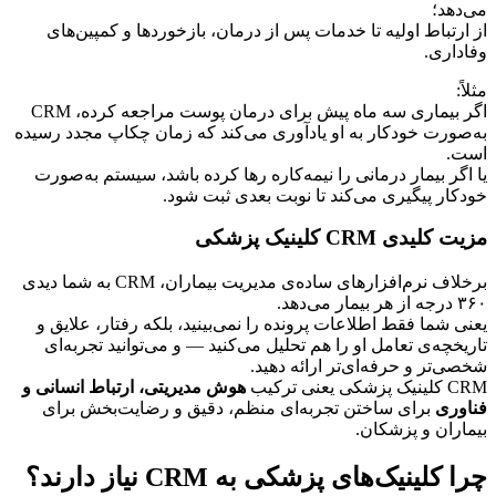
می‌دهد؛
از ارتباط اولیه تا خدمات پس از درمان، بازخوردها و کمپین‌های 
وفاداری.
مثلاً:
اگر بیماری سه ماه پیش برای درمان پوست مراجعه کرده، CRM 
به‌صورت خودکار به او یادآوری می‌کند که زمان چکاپ مجدد رسیده 
است.
یا اگر بیمار درمانی را نیمه‌کاره رها کرده باشد، سیستم به‌صورت 
خودکار پیگیری می‌کند تا نوبت بعدی ثبت شود.
مزیت کلیدی CRM کلینیک پزشکی
برخلاف نرم‌افزارهای ساده‌ی مدیریت بیماران، CRM به شما دیدی 
۳۶۰ درجه از هر بیمار می‌دهد.
یعنی شما فقط اطلاعات پرونده را نمی‌بینید، بلکه رفتار، علایق و 
تاریخچه‌ی تعامل او را هم تحلیل می‌کنید — و می‌توانید تجربه‌ای 
شخصی‌تر و حرفه‌ای‌تر ارائه دهید.
CRM کلینیک پزشکی یعنی ترکیب 
هوش مدیریتی، ارتباط انسانی و 
فناوری
 برای ساختن تجربه‌ای منظم، دقیق و رضایت‌بخش برای 
بیماران و پزشکان.
چرا کلینیک‌های پزشکی به CRM نیاز دارند؟