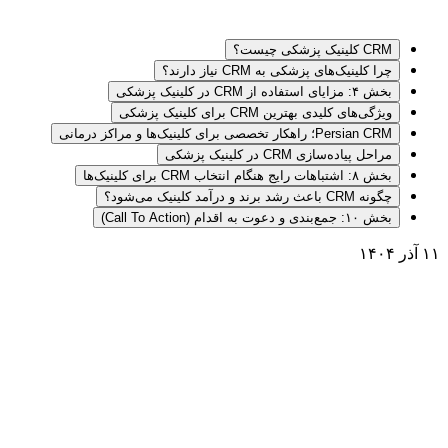
CRM کلینیک پزشکی چیست؟
چرا کلینیک‌های پزشکی به CRM نیاز دارند؟
بخش ۴: مزایای استفاده از CRM در کلینیک پزشکی
ویژگی‌های کلیدی بهترین CRM برای کلینیک پزشکی
Persian CRM؛ راهکار تخصصی برای کلینیک‌ها و مراکز درمانی
مراحل پیاده‌سازی CRM در کلینیک پزشکی
بخش ۸: اشتباهات رایج هنگام انتخاب CRM برای کلینیک‌ها
چگونه CRM باعث رشد برند و درآمد کلینیک می‌شود؟
بخش ۱۰: جمع‌بندی و دعوت به اقدام (Call To Action)
۱۱ آذر ۱۴۰۴