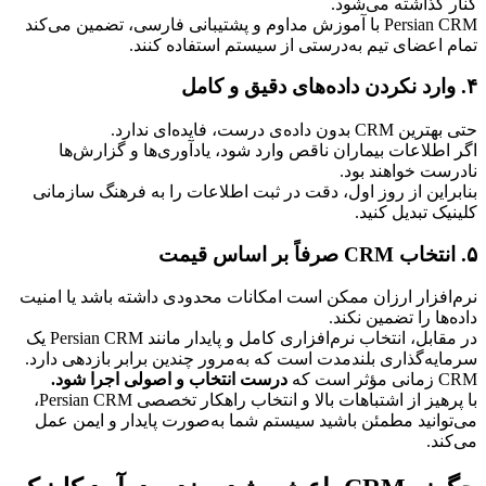
کنار گذاشته می‌شود.
Persian CRM با آموزش مداوم و پشتیبانی فارسی، تضمین می‌کند 
تمام اعضای تیم به‌درستی از سیستم استفاده کنند.
۴. وارد نکردن داده‌های دقیق و کامل
حتی بهترین CRM بدون داده‌ی درست، فایده‌ای ندارد.
اگر اطلاعات بیماران ناقص وارد شود، یادآوری‌ها و گزارش‌ها 
نادرست خواهند بود.
بنابراین از روز اول، دقت در ثبت اطلاعات را به فرهنگ سازمانی 
کلینیک تبدیل کنید.
۵. انتخاب CRM صرفاً بر اساس قیمت
نرم‌افزار ارزان ممکن است امکانات محدودی داشته باشد یا امنیت 
داده‌ها را تضمین نکند.
در مقابل، انتخاب نرم‌افزاری کامل و پایدار مانند Persian CRM یک 
سرمایه‌گذاری بلندمدت است که به‌مرور چندین برابر بازدهی دارد.
CRM زمانی مؤثر است که 
درست انتخاب و اصولی اجرا شود.
با پرهیز از اشتباهات بالا و انتخاب راهکار تخصصی Persian CRM، 
می‌توانید مطمئن باشید سیستم شما به‌صورت پایدار و ایمن عمل 
می‌کند.