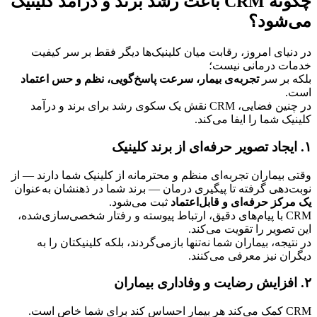
چگونه CRM باعث رشد برند و درآمد کلینیک 
می‌شود؟
در دنیای امروز، رقابت میان کلینیک‌ها دیگر فقط بر سر کیفیت 
خدمات درمانی نیست؛
بلکه بر سر 
تجربه‌ی بیمار، سرعت پاسخ‌گویی، نظم و حس اعتماد
است.
در چنین فضایی، CRM نقش یک سکوی رشد برای برند و درآمد 
کلینیک شما را ایفا می‌کند.
۱. ایجاد تصویر حرفه‌ای از برند کلینیک
وقتی بیماران تجربه‌ای منظم و محترمانه از کلینیک شما دارند — از 
نوبت‌دهی گرفته تا پیگیری درمان — برند شما در ذهنشان به‌عنوان 
یک مرکز حرفه‌ای و قابل‌اعتماد
 ثبت می‌شود.
CRM با پیام‌های دقیق، ارتباط پیوسته و رفتار شخصی‌سازی‌شده، 
این تصویر را تقویت می‌کند.
در نتیجه، بیماران شما نه‌تنها بازمی‌گردند، بلکه کلینیکتان را به 
دیگران نیز معرفی می‌کنند.
۲. افزایش رضایت و وفاداری بیماران
CRM کمک می‌کند هر بیمار احساس کند برای شما خاص است.