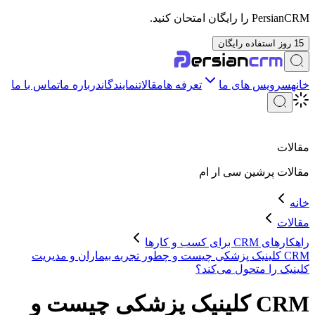
PersianCRM را رایگان امتحان کنید.
15 روز استفاده رایگان
خانه
سرویس های ما
تعرفه ها
مقالات
نمایندگان
درباره ما
تماس با ما
مقالات
مقالات
پرشین سی ار ام
خانه
مقالات
راهکارهای CRM برای کسب و کارها
CRM کلینیک پزشکی چیست و چطور تجربه بیماران و مدیریت
کلینیک را متحول می‌کند؟
CRM کلینیک پزشکی چیست و