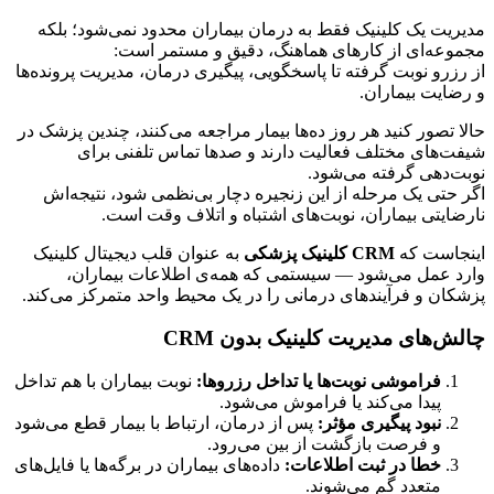
مدیریت یک کلینیک فقط به درمان بیماران محدود نمی‌شود؛ بلکه 
مجموعه‌ای از کارهای هماهنگ، دقیق و مستمر است:
از رزرو نوبت گرفته تا پاسخگویی، پیگیری درمان، مدیریت پرونده‌ها 
و رضایت بیماران.
حالا تصور کنید هر روز ده‌ها بیمار مراجعه می‌کنند، چندین پزشک در 
شیفت‌های مختلف فعالیت دارند و صدها تماس تلفنی برای 
نوبت‌دهی گرفته می‌شود.
اگر حتی یک مرحله از این زنجیره دچار بی‌نظمی شود، نتیجه‌اش 
نارضایتی بیماران، نوبت‌های اشتباه و اتلاف وقت است.
اینجاست که 
CRM کلینیک پزشکی
 به عنوان قلب دیجیتال کلینیک 
وارد عمل می‌شود — سیستمی که همه‌ی اطلاعات بیماران، 
پزشکان و فرآیندهای درمانی را در یک محیط واحد متمرکز می‌کند.
چالش‌های مدیریت کلینیک بدون CRM
فراموشی نوبت‌ها یا تداخل رزروها:
 نوبت بیماران با هم تداخل 
پیدا می‌کند یا فراموش می‌شود.
نبود پیگیری مؤثر:
 پس از درمان، ارتباط با بیمار قطع می‌شود 
و فرصت بازگشت از بین می‌رود.
خطا در ثبت اطلاعات:
 داده‌های بیماران در برگه‌ها یا فایل‌های 
متعدد گم می‌شوند.