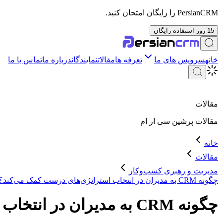
PersianCRM را رایگان امتحان کنید.
15 روز استفاده رایگان
خانه
سرویس های ما
تعرفه ها
مقالات
نمایندگان
درباره ما
تماس با ما
مقالات
مقالات
پرشین سی ار ام
خانه
مقالات
مدیریت و رهبری کسب‌وکار
چگونه CRM به مدیران در انتخاب استراتژی‌های درست کمک می‌کند؟
چگونه CRM به مدیران در انتخاب استراتژی‌های درست کمک می‌کند؟