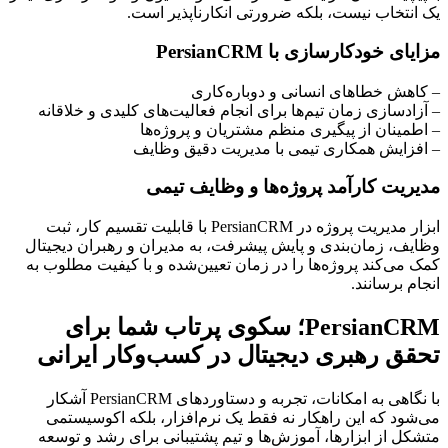
یک انتخاب نیست، بلکه ضرورتی انکارناپذیر است.
مزایای خودکارسازی با PersianCRM
– کاهش خطاهای انسانی و دوباره‌کاری
– آزادسازی زمان تیم‌ها برای انجام فعالیت‌های کلیدی و خلاقانه
– اطمینان از پیگیری منظم مشتریان و پروژه‌ها
– افزایش همکاری تیمی با مدیریت دقیق وظایف
مدیریت کارآمد پروژه‌ها و وظایف تیمی
ابزار مدیریت پروژه در PersianCRM با قابلیت تقسیم کار، ثبت
وظایف، زمان‌بندی و پایش پیشرفت، به مدیران و رهبران دیجیتال
کمک می‌کند پروژه‌ها را در زمان تعیین‌شده و با کیفیت مطلوب به
انجام برسانند.
PersianCRM؛ سکوی پرتاب شما برای
تحقق رهبری دیجیتال در کسب‌وکار ایرانی
با نگاهی به امکانات، تجربه و دستاوردهای PersianCRM آشکار
می‌شود که این راهکار نه فقط یک نرم‌افزار، بلکه اکوسیستمی
متشکل از ابزارها، آموزش‌ها و تیم پشتیبانی برای رشد و توسعه