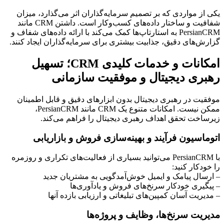
یکی از مواردی که بر تصمیم سرمایه‌گذاران اثر می‌گذارد، میزان
شفافیت و ساختار داده‌های کسب‌وکار است. داشتن CRM مانند
PersianCRM به استارتاپ‌ها کمک می‌کند با ارائه داده‌های شفاف و
گزارش‌های دقیق، جذابیت بیشتری برای سرمایه‌گذاران ایجاد کنند.
امکانات و خدمات کلیدی CRM؛ تسهیل
رهبری دیجیتال و موفقیت سازمانی
موفقیت در رهبری دیجیتال بدون ابزارهای دقیق و قابل اطمینان
ممکن نیست. امکانات متنوع یک CRM مانند PersianCRM،
زیرساخت تحقق اهداف رهبری دیجیتال را فراهم می‌کند.
اتوماسیون فرآیند و بهینه‌سازی فروش و بازاریابی
با PersianCRM می‌توانید بسیاری از فعالیت‌های تکراری و روزمره
را خودکار کنید:
– ارسال پیامک و ایمیل خوش‌آمدگویی به مشتریان جدید
– پیگیری خودکار سرنخ‌های فروش و یادآوری‌ها
– مدیریت آسان کمپین‌های تبلیغاتی و ارزیابی بازده آنها
مدیریت سرنخ‌ها، وظایف و پروژه‌ها