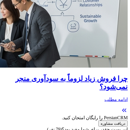
چرا فروش زیاد لزوماً به سودآوری منجر
نمی‌شود؟
ادامه مطلب
PersianCRM را رایگان امتحان کنید.
دریافت مشاوره
این پست چقدر برای شما مفید بود؟
(
79
نفر)