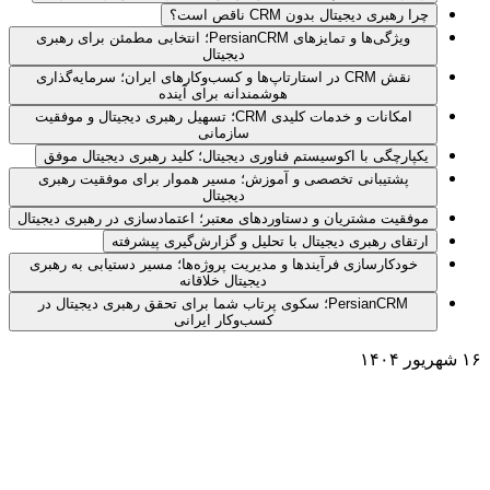
چرا رهبری دیجیتال بدون CRM ناقص است؟
ویژگی‌ها و تمایزهای PersianCRM؛ انتخابی مطمئن برای رهبری
دیجیتال
نقش CRM در استارتاپ‌ها و کسب‌وکارهای ایران؛ سرمایه‌گذاری
هوشمندانه برای آینده
امکانات و خدمات کلیدی CRM؛ تسهیل رهبری دیجیتال و موفقیت
سازمانی
یکپارچگی با اکوسیستم فناوری دیجیتال؛ کلید رهبری دیجیتال موفق
پشتیبانی تخصصی و آموزش؛ مسیر هموار برای موفقیت رهبری
دیجیتال
موفقیت مشتریان و دستاوردهای معتبر؛ اعتمادسازی در رهبری دیجیتال
ارتقای رهبری دیجیتال با تحلیل و گزارش‌گیری پیشرفته
خودکارسازی فرآیندها و مدیریت پروژه‌ها؛ مسیر دستیابی به رهبری
دیجیتال خلاقانه
PersianCRM؛ سکوی پرتاب شما برای تحقق رهبری دیجیتال در
کسب‌وکار ایرانی
۱۶ شهریور ۱۴۰۴