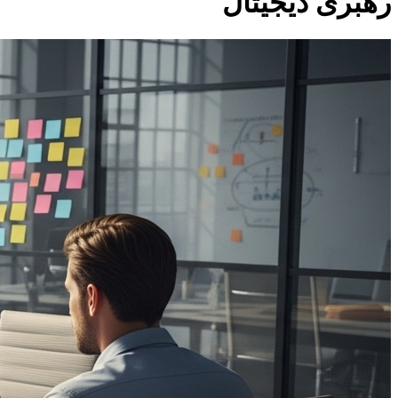
رهبری دیجیتال