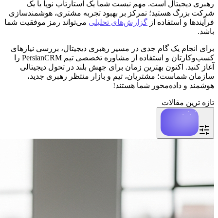
رهبری دیجیتال است. مهم نیست شما یک استارتاپ نوپا یا یک
شرکت بزرگ هستید؛ تمرکز بر بهبود تجربه مشتری، هوشمندسازی
فرآیندها و استفاده از
گزارش‌های تحلیلی
می‌تواند رمز موفقیت شما
باشد.
برای انجام یک گام جدی در مسیر رهبری دیجیتال، بررسی نیازهای
کسب‌وکارتان و استفاده از مشاوره تخصصی تیم PersianCRM را
آغاز کنید. اکنون بهترین زمان برای جهش بلند در تحول دیجیتالی
سازمان شماست؛ مشتریان، تیم و بازار منتظر رهبری جدید،
هوشمند و داده‌محور شما هستند!
تازه ترین مقالات