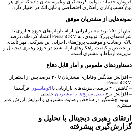
فروش، خدمات، تولید، گردشگری و غیره، نشان داده که برای هر
نوع کسب‌وکاری راهکاری اختصاصی و قابل اتکا در اختیار دارد.
نمونه‌هایی از مشتریان موفق
بیش از ۱۵۰ برند معتبر ایرانی، از استارتاپ‌های حوزه فناوری تا
شرکت‌های بزرگ تولیدی، به PersianCRM اعتماد کرده‌اند. درصد
بالای رضایت و موفقیت پروژه‌های اجرایی این شرکت، مهر تأییدی
بر تخصص و کیفیت راهکارهای ارائه شده در حوزه رهبری دیجیتال و
مدیریت ارتباط با مشتری است.
دستاوردهای ملموس و آمار قابل دفاع
– افزایش میانگین وفاداری مشتریان تا ۳۰ درصد پس از استقرار
PersianCRM
– کاهش ۴۰ درصدی هزینه‌های بازاریابی با
اتوماسیون
فرآیندها
– افزایش نرخ
تبدیل سرنخ‌ها به مشتریان
حقیقی
– بهبود چشمگیر در شاخص رضایت مشتریان و افزایش ارزش عمر
مشتری
ارتقای رهبری دیجیتال با تحلیل و
گزارش‌گیری پیشرفته