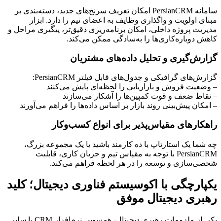
سامانه PersianCRM امکان تعریف سرنخ‌های جدید، دسته‌بندی بر
مبنای اولویت و واگذاری وظایف به اعضای تیم را دارد. ابزار
مدیریت پروژه داخلی، امکان برنامه‌ریزی دقیق‌تر، پیگیری مراحل و
کاهش دوباره‌کاری‌ها را به‌سادگی ممکن می‌کند.
گزارش‌گیری و تحلیل داده‌های مشتریان
گزارش‌های گرافیکی و جدول‌های قابل فیلتر PersianCRM:
– وضعیت فروش و بازاریابی را لحظه‌ای پایش می‌کنند
– نقاط ضعف و قوت کمپین‌ها را آشکار می‌سازند
– امکان پیش‌بینی روند بازار بر اساس داده‌ها را فراهم می‌آورند
راهکارهای مقیاس‌پذیر برای انواع کسب‌وکار
چه شما یک استارتاپ با ده کارمند باشید یا یک مجموعه بزرگ،
PersianCRM با توجه به مقیاس تیم و جریان کاری، قابلیت
شخصی‌سازی و توسعه را در هر لحظه فراهم می‌کند.
یکپارچگی با اکوسیستم فناوری دیجیتال؛ کلید
رهبری دیجیتال موفق
یکی از ملزومات رهبری دیجیتال، همسویی نرم‌افزار CRM با سایر