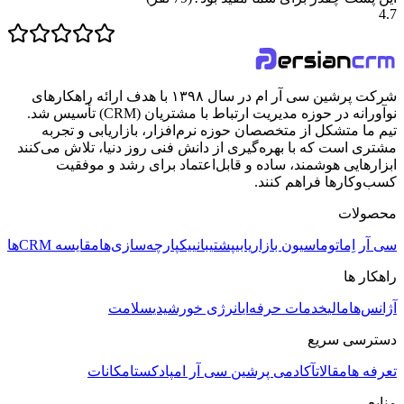
4.7
شرکت پرشین سی آر ام در سال ۱۳۹۸ با هدف ارائه راهکارهای
نوآورانه در حوزه مدیریت ارتباط با مشتریان (CRM) تأسیس شد.
تیم ما متشکل از متخصصان حوزه نرم‌افزار، بازاریابی و تجربه
مشتری است که با بهره‌گیری از دانش فنی روز دنیا، تلاش می‌کنند
ابزارهایی هوشمند، ساده و قابل‌اعتماد برای رشد و موفقیت
کسب‌وکارها فراهم کنند.
محصولات
سی آر اِم
اتوماسیون بازاریابی
پشتیبانی
یکپارچه‌سازی‌ها
مقایسه CRMها
راهکار ها
آژانس‌ها
مالی
خدمات حرفه‌ای
انرژی خورشیدی
سلامت
دسترسی سریع
تعرفه ها
مقالات
آکادمی پرشین سی آر ام
پادکست
امکانات
منابع