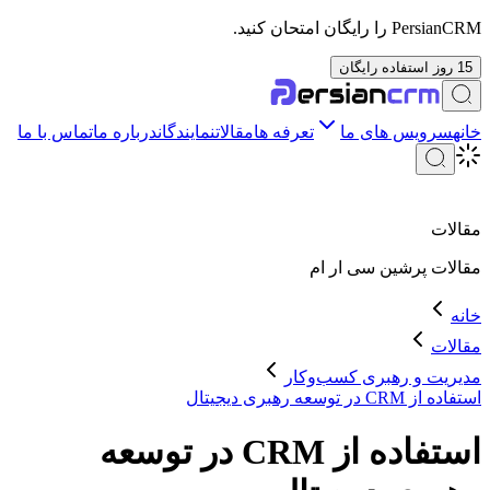
PersianCRM را رایگان امتحان کنید.
15 روز استفاده رایگان
خانه
سرویس های ما
تعرفه ها
مقالات
نمایندگان
درباره ما
تماس با ما
مقالات
مقالات
پرشین سی ار ام
خانه
مقالات
مدیریت و رهبری کسب‌وکار
استفاده از CRM در توسعه رهبری دیجیتال
استفاده از CRM در توسعه