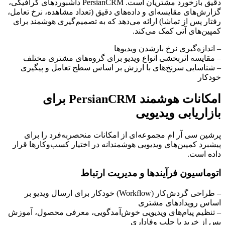
دقیق بازخورد مشتریان است. PersianCRM داشبوردهای گرافیکی،
گزارش‌های مقایسه‌ای و داده‌های دقیق (تعداد مشاهده، نرخ تعامل،
رفتار پس از تماشا) ارائه می‌دهد که به تصمیم‌گیری هوشمند برای
کمپین‌های آتی کمک می‌کند.
– اندازه‌گیری نرخ بازشدن ویدیوها
– مقایسه اثربخشی انواع ویدیو برای گروه‌های مشتری مختلف
– شناسایی سرنخ‌های با ارزش بر اساس سطح تعامل و پیگیری
خودکار
امکانات هوشمند PersianCRM برای
بازاریابی ویدیویی
پرشین سی آر ام مجموعه‌ای از امکانات منحصربه‌فرد را برای
پیشبرد کمپین‌های ویدیویی هوشمندانه در اختیار کسب‌وکارها قرار
داده است.
اتوماسیون فرآیند‌ها و مدیریت ارتباط
– طراحی گردش‌کار (Workflow) خودکار برای ارسال ویدیو بر
اساس رویدادهای مشتری
– تنظیم پیام‌های ویدیویی خوش‌آمدگویی، معرفی محصول، آموزش
پس از خرید یا جلب وفاداری