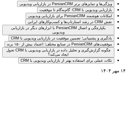
ویژگی‌ها و تمایزهای برتر PersianCRM در بازاریابی ویدیویی
بازاریابی ویدیویی با CRM: گام‌به‌گام تا موفقیت
امکانات هوشمند PersianCRM برای بازاریابی ویدیویی
نقش CRM در رشد استارتاپ‌ها و کسب‌وکارهای ایرانی
یکپارچگی و اتصال PersianCRM با ابزارهای دیگر در بازاریابی
ویدیویی
یادگیری و پشتیبانی؛ تضمین موفقیت در بازاریابی ویدیویی با CRM
موفقیت‌های PersianCRM در صنایع مختلف؛ اعتماد بیش از ۱۵۰ برند
چگونه گزارش‌گیری و تحلیل داده در بازاریابی ویدیویی با CRM تحول
ایجاد می‌کند؟
نکات عملی برای استفاده بهتر از بازاریابی ویدیویی با CRM
۱۴ مهر ۱۴۰۴