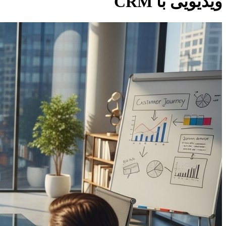
ویدیویی با CRM