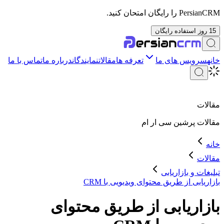
PersianCRM را رایگان امتحان کنید.
15 روز استفاده رایگان
خانه
سرویس های ما
تعرفه ها
مقالات
نمایندگان
درباره ما
تماس با ما
مقالات
مقالات
پرشین سی ار ام
خانه
مقالات
تبلیغات و بازاریابی
بازاریابی از طریق محتوای ویدیویی با CRM
بازاریابی از طریق محتوای