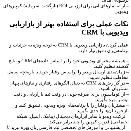
پرسونای هدف
– ارائه آمارهای آنی برای ارزیابی ROI (بازگشت سرمایه) کمپین‌های
ویدیویی
نکات عملی برای استفاده بهتر از بازاریابی
ویدیویی با CRM
عملی کردن بازاریابی ویدیویی با CRM به توجه ویژه به جزئیات و
برنامه‌ریزی دقیق نیاز دارد.
– همیشه محتوای ویدیویی خود را بر اساس داده‌های CRM و نتایج
گذشته تنظیم کنید.
– زمان‌بندی ارسال ویدیو را براساس رفتار خرید یا تاریخچه تعامل
مخاطب تنظیم نمایید.
– در گزارش‌های CRM به دنبال الگوهای رفتاری و نیازهای پنهان
مشتریان باشید.
– از اتوماسیون برای صرفه‌جویی در وقت تیم بازاریابی و دقت
بیشتر بهره بگیرید.
– مشتریان وفادار را با برنامه‌های ویژه ویدیویی تشویق کنید و
بازخورد آن‌ها را جدی بگیرید.
– ترکیب ویدیو با سایر ابزارهای دیجیتال (پیامک، ایمیل، شبکه
اجتماعی) قدرت کمپین را چند برابر می‌کند.
– از پشتیبانی و آموزش‌های تخصصی تیم فارسی‌زبان بهره ببرید تا