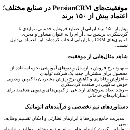
موفقیت‌های PersianCRM در صنایع مختلف؛
اعتماد بیش از ۱۵۰ برند
بیش از ۱۵۰ برند ایرانی از صنایع فروش، خدماتی، تولیدی تا
گردشگری، پرشین سی آر ام را به عنوان مشاور و مجری
فناوری‌های CRM و بازاریابی انتخاب کرده‌اند. این اعتماد بی‌دلیل
نیست.
شاهد مثال‌هایی از موفقیت
– بهبود نرخ فروش با ارسال ویدیوهای آموزشی نحوه استفاده از
محصول برای مشتریان جدید یک شرکت تولیدی
– افزایش وفاداری و کاهش نرخ ریزش مشتریان با کمپین ویدیویی
خوش‌آمدگویی در صنعت گردشگری
– رشد تعداد سرنخ‌های ارجاعی از کمپین‌های ویدیویی هدفمند برای
استارتاپ‌های خدماتی
دستاوردهای تیم تخصصی و فرآیندهای اتوماتیک
– مدیریت جامع پروژه‌ها با ابزارهای نظارتی و امکان تقسیم وظایف
تیمی
– طراحی گردش‌کارهای خاص برای صنایع مختلف مطابق با نیازهای