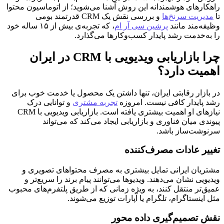
راهکارهای هوشمندانه این روش آشنا می‌شوید؛ از اتوماسیون محتوا
تا
مدیریت سرنخ‌ها
و بررسی نقش یک CRM قدرتمند بومی
وظیفه‌مند مانند
پرشین سی آر ام
، که تجربه‌ی بیش از ۱۵ ساله خود
را به‌خدمت رشد پایدار کسب‌وکارها می‌گذارد.
چرا بازاریابی ویدیویی با CRM در ایران
اهمیت دارد؟
در بازار رقابتی ایران، تنها داشتن یک محصول یا خدمت خوب برای
رشد پایدار کافی نیست. امروزه
تجربه مشتری
و توانایی درک
نیازهای او اهمیت بیشتری یافته است. بازاریابی ویدیویی با CRM
پیوندی میان فناوری و بازاریابی ایجاد می‌کند که می‌تواند
سرنوشت‌ساز باشد.
تغییر عادات مصرف‌کننده
مشتریان ایرانی تمایل بیشتری به مصرف محتواهای تصویری و
ویدیویی نشان می‌دهند. ویدیوها می‌توانند پیام برند را سریع‌تر و
عمیق‌تر منتقل کنند، به ویژه زمانی که از طریق پلتفرم‌های محبوب
مثل اینستاگرام، تلگرام یا آپارات توزیع می‌شوند.
نقش تصمیم‌گیری داده محور