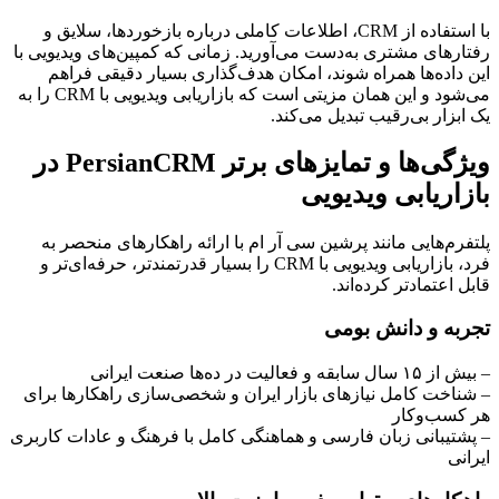
با استفاده از CRM، اطلاعات کاملی درباره بازخوردها، سلایق و
رفتارهای مشتری به‌دست می‌آورید. زمانی که کمپین‌های ویدیویی با
این داده‌ها همراه شوند، امکان هدف‌گذاری بسیار دقیقی فراهم
می‌شود و این همان مزیتی است که بازاریابی ویدیویی با CRM را به
یک ابزار بی‌رقیب تبدیل می‌کند.
ویژگی‌ها و تمایزهای برتر PersianCRM در
بازاریابی ویدیویی
پلتفرم‌هایی مانند پرشین سی آر ام با ارائه راهکارهای منحصر به
فرد، بازاریابی ویدیویی با CRM را بسیار قدرتمندتر، حرفه‌ای‌تر و
قابل اعتمادتر کرده‌اند.
تجربه و دانش بومی
– بیش از ۱۵ سال سابقه و فعالیت در ده‌ها صنعت ایرانی
– شناخت کامل نیازهای بازار ایران و شخصی‌سازی راهکارها برای
هر کسب‌وکار
– پشتیبانی زبان فارسی و هماهنگی کامل با فرهنگ و عادات کاربری
ایرانی