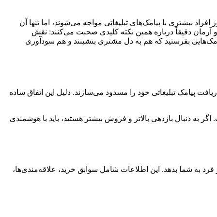
اد بیشتری با پیامک‌های تبلیغاتی مواجه می‌شوند، اما تنها آن
و آرمان دقیقاً درباره همین نکته کلیدی صحبت می‌کنند: نقش
شوید تا بفهمید چگونه با کمک CRM می‌توانید پیامک‌هایی بفرستید که هم به دل مشتری بنشینند و هم سودآوری
ریافت پیامک تبلیغاتی خود را مسدود می‌سازند. دلیل این اتفاق ساده
ر به دنبال بازدهی بالاتر و فروش بیشتر هستید، باید با هوشمندی
 ارتباط با مشتری (CRM) می‌تواند اطلاعات باارزشی درباره هر فرد به شما بدهد. این اطلاعات شامل سوابق خرید، علاقه‌مندی‌ها،