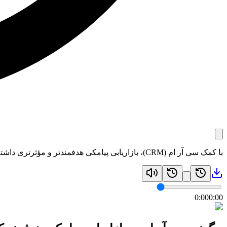
با کمک سی آر ام (CRM)، بازاریابی پیامکی هدفمندتر و مؤثرتری داشته باشید و پیام‌های مرتبط با نیاز مشتریان را ارسال کنید. بیشتر بدانید!
0:00
0:00