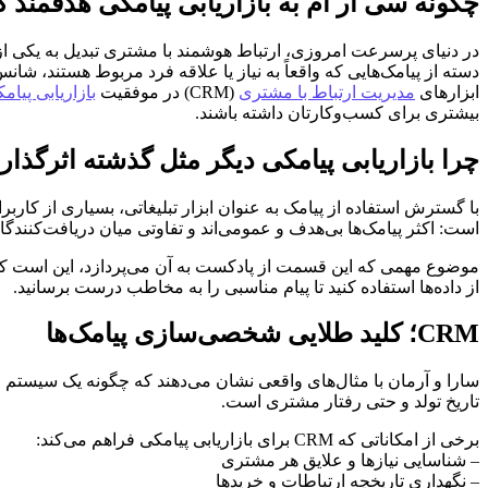
چگونه سی آر ام به بازاریابی پیامکی هدفمند 
در دنیای پرسرعت امروزی، ارتباط هوشمند با مشتری تبدیل به یکی از ب
دسته از پیامک‌هایی که واقعاً به نیاز یا علاقه فرد مربوط هستند، شا
ابزارهای
مدیریت ارتباط با مشتری
(CRM) در موفقیت
بازاریابی پیام
بیشتری برای کسب‌وکارتان داشته باشند.
چرا بازاریابی پیامکی دیگر مثل گذشته اثرگذا
با گسترش استفاده از پیامک به عنوان ابزار تبلیغاتی، بسیاری از کاربر
است: اکثر پیامک‌ها بی‌هدف و عمومی‌اند و تفاوتی میان دریافت‌کنندگا
موضوع مهمی که این قسمت از پادکست به آن می‌پردازد، این است که د
از داده‌ها استفاده کنید تا پیام مناسبی را به مخاطب درست برسانید.
CRM؛ کلید طلایی شخصی‌سازی پیامک‌ها
تاریخ تولد و حتی رفتار مشتری است.
برخی از امکاناتی که CRM برای بازاریابی پیامکی فراهم می‌کند:
– شناسایی نیازها و علایق هر مشتری
– نگهداری تاریخچه ارتباطات و خریدها