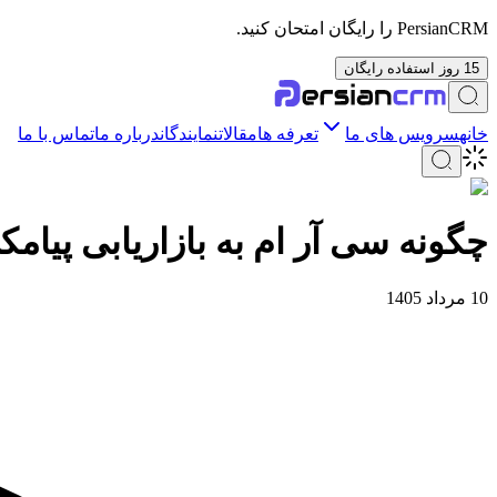
PersianCRM را رایگان امتحان کنید.
15 روز استفاده رایگان
خانه
سرویس های ما
تعرفه ها
مقالات
نمایندگان
درباره ما
تماس با ما
چگونه سی آر ام به بازاریابی پیام
10 مرداد 1405