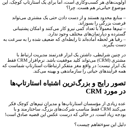
اولویت‌های هر کسب‌وکاری است، اما برای یک استارتاپ کوچک، این
موضوع حیاتی‌تر هم هست. چرا؟
– منابع محدود هستند و از دست دادن حتی یک مشتری می‌تواند
فرصت بزرگی را بسوزاند.
– تیم‌ها معمولاً با تعداد کمی نیرو کار می‌کنند و امکان پشتیبانی
گسترده و دپارتمان‌های مختلف وجود ندارد.
– رقبا هر لحظه آماده‌اند تا رابطه‌ای که ضعیف شده را به سرعت به
دست بگیرند.
در چنین شرایطی، داشتن یک ابزار قدرتمند مدیریت ارتباط با
مشتری (CRM) می‌تواند کلید موفقیت باشد. نرم‌افزار CRM فقط
یک ابزار نیست؛ در واقع مغز متفکر ارتباطات استارتاپ شماست که
همه فرایندهای حیاتی را سازماندهی و بهینه می‌کند.
تصور رایج و بزرگ‌ترین اشتباه استارتاپ‌ها
در مورد CRM
عده زیادی از مؤسسان استارتاپ‌ها و مدیران تیم‌های کوچک فکر
می‌کنند CRM فقط مناسب شرکت‌های بزرگ، ساختارمند و با
بودجه زیاد است. در حالی که درست عکس این قضیه صادق است!
دلیل این سوءتفاهم چیست؟