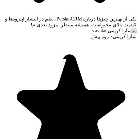
یکی از بهترین چیزها درباره PersianCRM، نظم در انتشار اپیزودها و
کیفیت بالای محتواست. همیشه منتظر اپیزود بعدی‌ام!
سارا کریمی
3 روز پیش