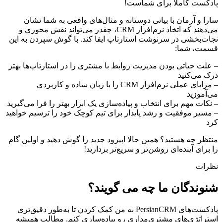
پادکست کاملاً برای شماست!
سارا و آرمان با بیانی دوستانه و مثال‌های واقعی به شما نشان
می‌دهند که اتخاذ نرم‌افزار CRM، چقدر می‌تواند نقش محوری و
نجات‌بخشی در سرنوشت استارتاپ ایفا کند. با گوش سپردن به این
قسمت، شما:
– علت حیاتی بودن مدیریت روابط با مشتری را در استارتاپ‌ها بهتر
درک می‌کنید
– مزایای عملی نرم‌افزار CRM را با زبان ساده و کاربردی
می‌آموزید
– نکات مهم برای انتخاب و پیاده‌سازی یک ابزار بهتر را فرا می‌گیرید
– مسیر موفقیت و رشد پایدار برای تیم کوچک خود را ترسیم خواهید
کرد
منتظر چه هستید؟ همین حالا اپیزود جدید را گوش دهید و اولین گام
را برای آینده‌ای روشن‌تر و سریع‌تر بردارید!
نظرات
شنوندگان ما چه می گویند؟
پادکست‌های PersianCRM به من کمک کردن تا به‌طور دقیق‌تری
استراتژی‌های مشتری‌مداری رو پیاده‌سازی کنم. مطالب همیشه