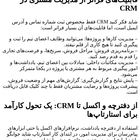
CRM
شاید فکر کنید CRM فقط مخصوص ثبت شماره تماس و آدرس
ایمیل است، اما قابلیت‌های آن بسیار فراتر است:
– مدیریت کارها و پروژه‌ها: می‌توانید وظایف اعضای تیم را ثبت و
پیگیری کنید تا هیچ کاری از قلم نیفتد.
– برنامه‌ریزی فروش: مراحل فروش، سرنخ‌ها، و فرصت‌های تجاری
را قدم به قدم رصد کنید.
– مدیریت مکاتبات داخلی: مبادلات بین اعضای تیم، یادداشت‌ها و
امور پیگیری مربوط به هر مشتری یا پروژه در یکجا متمرکز
می‌شود.
– پایش نتایج و گزارش‌گیری: گزارش‌های مهم از وضعیت فروش،
پیشرفت پروژه‌ها و رضایت مشتریان فقط با چند کلیک قابل دریافت
است.
از دفترچه و اکسل تا CRM: یک تحول کارآمد
برای استارتاپ‌ها
استفاده از دفترچه یادداشت، نرم‌افزارهای اکسل یا حتی ابزارهای
پیام‌رسان برای مدیریت امور، در ابتدای کار استارتاپ شاید جوابگو
باشد اما خیلی زود محدودیت‌های خودش را نشان می‌دهد: