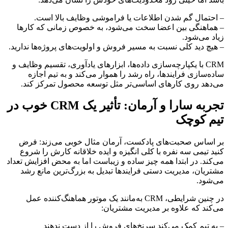
– احتمال گم شدن اطلاعات یا فراموشی وظایف بالا است.
– هماهنگی بین اعضا سخت می‌شود، به خصوص زمانی که کارها
زیاد می‌شود.
– هیچ دید کلی نسبت به مسیر فروش و اولویت‌های پروژه‌ها ندارید.
CRM با یکپارچه‌سازی داده‌ها، ابزارهای یادآوری، تقسیم وظایف و
ساده‌سازی فرایندها، راه رشد را هموار می‌کند و به تیم اجازه
می‌دهد روی کارهای اساسی‌تر مثل توسعه محصول تمرکز کند.
تجربه سارا و آرمان: تأثیر یک CRM خوب در
تیم کوچک
بر اساس صحبت‌های پادکست، آرمان مثال خوبی می‌زند: فرض
کنید تیمی سه نفره با کلی انگیزه و ایده خلاقانه کارش را شروع
می‌کند. در ابتدا همه چیز ساده و زیباست اما به محض افزایش تعداد
مشتریان، مدیریت دستی فرایندها تبدیل به بزرگ‌ترین مانع رشد
می‌شود.
در چنین شرایطی، CRM به‌مانند یک موتور هماهنگ‌کننده عمل
می‌کند که علاوه بر مدیریت مشتریان:
– به تیم کمک می‌کند سرنخ‌های فروش را از دست ندهند