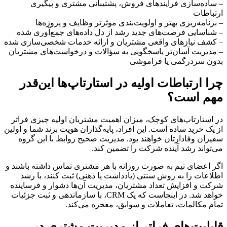
– ساده‌سازی فرایندهای فروش، پشتیبانی مشتری و پیگیری
ارتباطات
– برنامه‌ریزی بهتر و اولویت‌بندی موثرتر وظایف و پروژه‌ها
– شناسایی فرصت‌های جدید رشد از دل داده‌های جمع‌آوری شده
– کشف نیازهای واقعی مشتریان و ارائه خدمات شخصی‌سازی شده
– مدیریت آسان‌تر پاسخگویی به سؤالات و درخواست‌های مشتریان
بدون سردرگمی یا فراموشی
چرا ارتباطات اولیه در استارتاپ‌ها این‌قدر
مهم است؟
در استارتاپ‌های کوچک، میزان اهمیت مشتریان اولیه چیزی فراتر
از یک خرید ساده است. این افراد، پایه‌گذاران هویت برند شما و اولین
سفیران وفادارتان خواهند بود. مدیریت صحیح روابط با این گروه
می‌تواند رشد آینده شرکت را تضمین کند.
اگر اعضای تیم به صورت روزانه با هر مشتری تماس داشته باشند و
اطلاعات را به روش سنتی (یادداشت یا ذهنی) ثبت کنند، با رشد
شرکت و افزایش تعداد مشتریان، مدیریت آن‌ها دشوار و فرساینده
خواهد شد. در اینجاست که یک CRM، با سازماندهی و ثبت جزئیات
تمام مکالمات، تعاملات و سوابق، معجزه می‌کند.
قابلیت‌های فراتر از مدیریت مشتری در