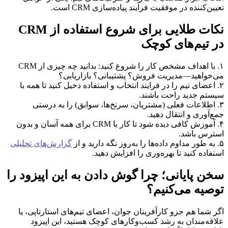
تعیین‌کننده در موفقیت فرآیند پیاده‌سازی CRM است.
نکات طلایی برای شروع استفاده از CRM
در تیم‌های کوچک
۱. با اهداف مشخص کار را شروع کنید: بدانید چه چیزی از CRM
می‌خواهید—مدیریت فروش؟ پشتیبانی؟ بازاریابی؟
۲. اعضای تیم را در فرایند انتخاب و استفاده دخیل کنید تا همه با
سیستم جدید راحت باشند.
۳. اطلاعات فعلی (مشتریان، سرنخ‌ها، سوابق) را به درستی
جمع‌آوری و انتقال دهید.
۴. آموزش کافی دیده شود تا کار با CRM برای همه آسان و بدون
استرس باشد.
۵. به طور مداوم داده‌ها را به‌روز نگه دارید و از
گزارش‌های تحلیلی
استفاده کنید تا بهره‌وری را افزایش دهید.
سخن پایانی؛ چرا گوش دادن به این اپیزود را
توصیه می‌کنیم؟
اگر شما هم جزو کارآفرینان جوان، اعضای تیم‌های استارتاپی، یا
علاقه‌مندان به رشد کسب‌وکارهای کوچک هستید، این اپیزود