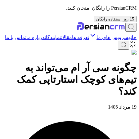
PersianCRM را رایگان امتحان کنید.
15 روز استفاده رایگان
خانه
سرویس های ما
تعرفه ها
مقالات
نمایندگان
درباره ما
تماس با ما
چگونه سی آر ام می‌تواند به
تیم‌های کوچک استارتاپی کمک
کند؟
19 مرداد 1405