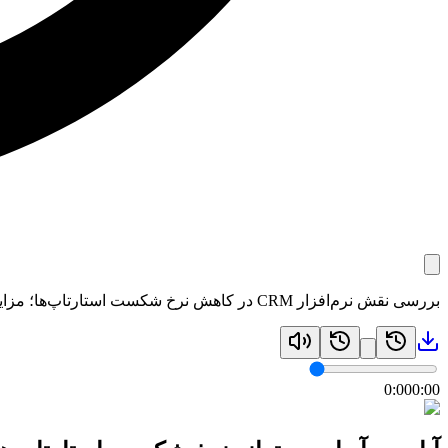
بررسی نقش نرم‌افزار CRM در کاهش نرخ شکست استارتاپ‌ها؛ مزایا، چالش‌ها و تاثیر مدیریت ارتباط با مشتری بر موفقیت کسب‌وکارهای نوپا.
0:00
0:00