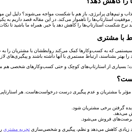
ا را کاهش دهد؟
های جذاب و تیم‌های پرانرژی، باز هم با شکست مواجه می‌شوند؟ دلیل این
فقیت استارتاپ‌ها را ناهموار می‌کند. در این مقاله قصد داریم به یک
ط با مشتری
CRM) مخفف Customer Relationship Management است؛ سیستمی که به کسب‌وکارها کمک می‌کند روابط
ا بهتر بشناسند، ارتباط مستمری با آنها داشته باشند و پیگیری‌های لازم
بسیاری از استارتاپ‌های کوچک و حتی کسب‌وکارهای شخصی هم می‌توان
است؟
مؤثر با مشتریان و عدم پیگیری درست درخواست‌هاست. هر استارتاپی ب
دیده گرفتن برخی مشتریان شود.
ش می‌دهد.
ن فرصت‌های فروش می‌شود.
 حد زیادی کاهش می‌دهد و نظم، پیگیری و شخصی‌سازی
تجربه مشتری
را