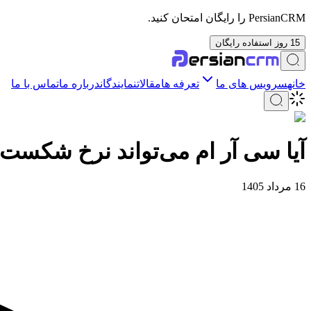
PersianCRM را رایگان امتحان کنید.
15 روز استفاده رایگان
خانه
سرویس های ما
تعرفه ها
مقالات
نمایندگان
درباره ما
تماس با ما
آیا سی آر ام می‌تواند نرخ شکست 
16 مرداد 1405