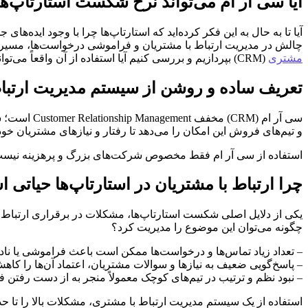
آیا سی آر ام می‌تواند نرخ شکست استارتاپ‌ه
آیا تا به حال به این فکر کرده‌اید که استارتاپ‌ها چرا با وجود ایده‌
چالش در مدیریت ارتباط با مشتریان و فراموشی درخواست‌ها، مسیر مو
مشتری
(CRM) بپردازیم و بررسی کنیم آیا استفاده از آن واقعاً می‌تواند نرخ شکست استارتاپ‌ها را کاهش دهد یا خیر. همراه ما باشید تا نکات کلیدی و کاربردی را در این زمینه بیاموزید.
تعریف ساده و روشن از سیستم مدیریت ارتبا
سی آر ام (
و تیم‌های فروش این امکان را می‌دهد تا رفتار و نیازهای مشتریان خود ر
استفاده از سی آر ام فقط مخصوص شرکت‌های بزرگ و پرهزینه نیست؛ 
چرا ارتباط با مشتریان در استارتاپ‌ها حیاتی 
یکی از دلایل اصلی شکست استارتاپ‌ها، مشکلات در برقراری ارتباط 
چگونه می‌توان این موضوع را مدیریت کرد؟
– تعداد زیاد تماس‌ها و درخواست‌ها ممکن است باعث فراموشی یا نا
– پاسخ‌گویی ضعیف به نیازها و سوالات مشتریان، اعتماد آن‌ها را کاه
– نبود نظم و ترتیب در تیم‌های کوچک معمولاً منجر به از دست رفت
استفاده از یک سیستم مدیریت ارتباط با مشتری، مشکلات بالا را تا