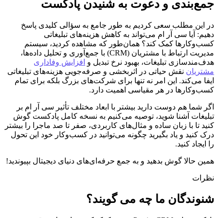
جمع‌بندی و دعوت به شنیدن پادکست
در این مطلب سعی کردیم به طور جامع به سؤالی کلیدی پاسخ
دهیم: آیا سی آر ام می‌تواند به کاهش هزینه‌های تبلیغاتی
کسب‌وکارها کمک کند؟ همان‌طور که مشاهده کردید، سیستم
مدیریت ارتباط با مشتریان (CRM) با جمع‌آوری و تحلیل داده‌ها،
هدف‌مندسازی تبلیغات، بهبود نرخ تبدیل و
افزایش وفاداری
مشتریان
نقش حیاتی در اثربخشی و صرفه‌جویی هزینه‌های تبلیغاتی
ایفا می‌کند. این امر نه تنها برای شرکت‌های بزرگ بلکه برای تمام
کسب‌وکارها در هر مقیاسی اهمیت دارد.
اگر شما هم دوست دارید بیشتر با ابعاد مختلف تأثیر سی آر ام بر
تبلیغات آشنا شوید، توصیه می‌کنیم به نسخه کامل پادکست گوش
کنید تا با زبان ساده و مثال‌های کاربردی، صفر تا صد ماجرا را بیشتر
درک کنید و یاد بگیرید چگونه می‌توانید در کسب‌وکار خود این تحول
را ایجاد کنید.
همین حالا گوش بدهید و به جمع حرفه‌ای‌های دنیای دیجیتال بپیوندید!
نظرات
شنوندگان ما چه می گویند؟