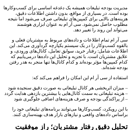
مدیریت بودجه تبلیغات همیشه یک دغدغه اساسی برای کسب‌وکارها
بوده است. در بسیاری از مواقع، بدون داشتن اطلاعات دقیق،
هزینه‌های بالایی برای کمپین‌های تبلیغاتی صرف می‌شود اما نتیجه
مطلوب حاصل نمی‌شود. سی آر ام به عنوان ابزاری هوشمند
می‌تواند این روند را تغییر دهد.
سی آر ام تمام اطلاعات و داده‌های مربوط به مشتریان فعلی و
بالقوه کسب‌وکار را در یک سیستم یکپارچه گردآوری می‌کند. این
اطلاعات شامل: رفتار خرید، سوابق تعامل، کانال‌های ورودی، و
علایق مشتریان است. با تجزیه و تحلیل این داده‌ها درمی‌یابیم که
کدام کمپین‌ها مؤثر بوده‌اند و کدام کانال‌ها تنها منجر به هدر رفتن
بودجه شده‌اند.
استفاده از سی آر ام این امکان را فراهم می‌کند که:
– میزان اثربخشی هر کانال تبلیغاتی به صورت دقیق سنجیده شود
– هزینه تبلیغاتی به سمت کانال‌هایی با بیشترین بازدهی هدایت گردد
– از پراکندگی بودجه و صرف هزینه‌های اضافی جلوگیری شود
با این رویکرد، کسب‌وکارها می‌توانند برنامه‌های تبلیغاتی خود را
براساس داده‌های واقعی و نیازهای بازار هدف بهینه‌سازی کنند.
تحلیل دقیق رفتار مشتریان؛ راز موفقیت