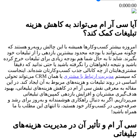
0:00
0:00
آیا سی آر ام می‌تواند به کاهش هزینه
تبلیغات کمک کند؟
امروزه بیشتر کسب‌وکارها همیشه با این چالش روبه‌رو هستند که
چگونه می‌توانند با بودجه محدود بیشترین بازدهی را از تبلیغات خود
بگیرند. شاید تا به حال شما هم بودجه زیادی برای تبلیغات خرج کرده
باشید و نتیجه دلخواهتان را نگرفته باشید یا حتی ندانید که دقیقاً
مشتری‌هایتان از چه کانالی جذب کسب‌وکارتان شده‌اند. اینجاست
که سیستم
مدیریت ارتباط با مشتری
یا همان CRM می‌تواند تحولی
اساسی در روند تبلیغات و هزینه‌های مربوط به آن ایجاد کند. در این
مقاله به معرفی نقش سی آر ام در کاهش هزینه‌های تبلیغاتی، بهبود
هدف‌گیری مشتریان و افزایش بازدهی کمپین‌های تبلیغاتی
می‌پردازیم. اگر به دنبال راهکاری هوشمندانه و به‌روز برای رشد و
صرفه‌جویی در کسب‌وکار خود هستید، تا انتهای این مطلب با ما
همراه باشید!
سی آر ام و تأثیر آن در مدیریت هزینه‌های
تبلیغاتی