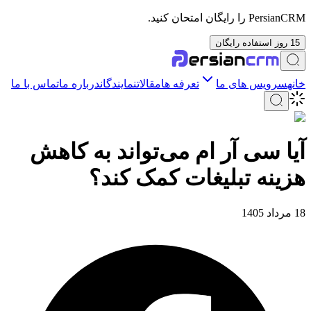
PersianCRM را رایگان امتحان کنید.
15 روز استفاده رایگان
خانه
سرویس های ما
تعرفه ها
مقالات
نمایندگان
درباره ما
تماس با ما
آیا سی آر ام می‌تواند به کاهش
هزینه تبلیغات کمک کند؟
18 مرداد 1405