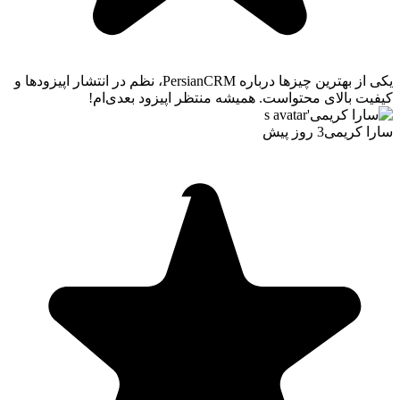
یکی از بهترین چیزها درباره PersianCRM، نظم در انتشار اپیزودها و
کیفیت بالای محتواست. همیشه منتظر اپیزود بعدی‌ام!
سارا کریمی
3 روز پیش