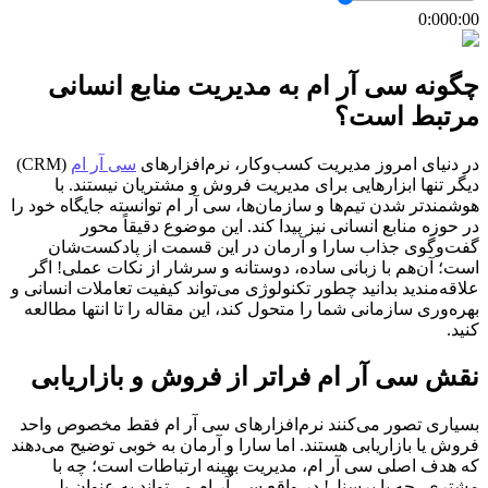
0:00
0:00
چگونه سی آر ام به مدیریت منابع انسانی
مرتبط است؟
در دنیای امروز مدیریت کسب‌وکار، نرم‌افزارهای
سی آر ام
(CRM)
دیگر تنها ابزارهایی برای مدیریت فروش و مشتریان نیستند. با
هوشمندتر شدن تیم‌ها و سازمان‌ها، سی آر ام توانسته جایگاه خود را
در حوزه منابع انسانی نیز پیدا کند. این موضوع دقیقاً محور
گفت‌وگوی جذاب سارا و آرمان در این قسمت از پادکست‌شان
است؛ آن‌هم با زبانی ساده، دوستانه و سرشار از نکات عملی! اگر
علاقه‌مندید بدانید چطور تکنولوژی می‌تواند کیفیت تعاملات انسانی و
بهره‌وری سازمانی شما را متحول کند، این مقاله را تا انتها مطالعه
کنید.
نقش سی آر ام فراتر از فروش و بازاریابی
بسیاری تصور می‌کنند نرم‌افزارهای سی آر ام فقط مخصوص واحد
فروش یا بازاریابی هستند. اما سارا و آرمان به خوبی توضیح می‌دهند
که هدف اصلی سی آر ام، مدیریت بهینه ارتباطات است؛ چه با
مشتری، چه با پرسنل! در واقع سی آر ام می‌تواند به عنوان پلی