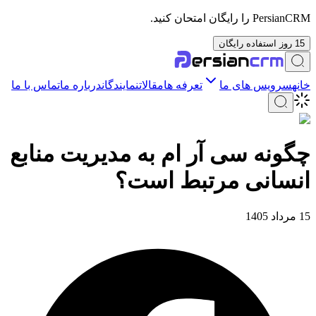
PersianCRM را رایگان امتحان کنید.
15 روز استفاده رایگان
خانه
سرویس های ما
تعرفه ها
مقالات
نمایندگان
درباره ما
تماس با ما
چگونه سی آر ام به مدیریت منابع
انسانی مرتبط است؟
15 مرداد 1405