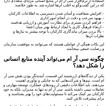
استفاده از نرم‌افزار سی آر ام در منابع انسانی مزایای متعددی دارد
که در این گفت‌وگو به اغلب آن‌ها اشاره شد. به طور خلاصه:
– افزایش شفافیت و آسان شدن دسترسی به اطلاعات کارکنان
– بهبود سرعت و دقت در انجام امور اداری
– فراهم کردن بستری برای نظارت، آموزش و ارزیابی هدفمند
– ارتقاء فرهنگ کاری با ایجاد ارتباط بهتر میان اعضا
– بالا بردن میزان ماندگاری کارکنان با توجه بیشتر به نیازها و
نظرات آن‌ها
این نکات همگی از عواملی هستند که می‌توانند به موفقیت سازمان
و رضایت جمعی بینجامند.
چگونه سی آر ام می‌تواند آینده منابع انسانی
را شکل دهد؟
یکی از دیدگاه‌های ارزشمند این قسمت، آینده‌نگر بودن نقش سی آر
ام است. تیم‌ها و شرکت‌هایی که به چابکی و نوآوری اهمیت
می‌دهند، باید اطلاعات دقیقی از روندهای عملکرد، توسعه مهارتی و
تعاملات تیمی داشته باشند. سی آر ام نه تنها به مدیران، بلکه به خود
کارکنان نیز کمک می‌کند تا مسئولیت‌های خود را بهتر بشناسند و
برای پیشرفت تلاش کنند.