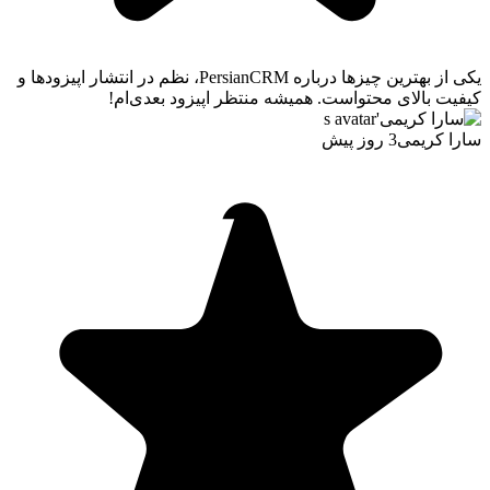
یکی از بهترین چیزها درباره PersianCRM، نظم در انتشار اپیزودها و
کیفیت بالای محتواست. همیشه منتظر اپیزود بعدی‌ام!
سارا کریمی
3 روز پیش