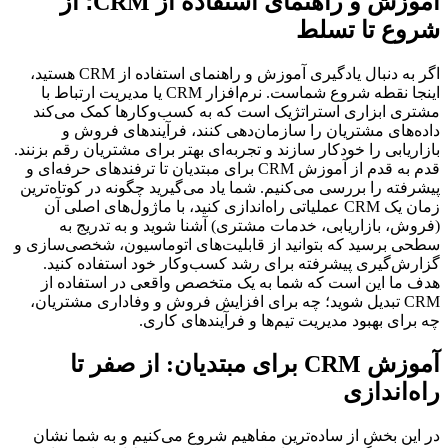
آموزش و راهنمای استفاده از CRM؛ از
شروع تا تسلط
اگر به دنبال یادگیری آموزش و راهنمای استفاده از CRM هستید،
اینجا نقطه شروع شماست. نرم‌افزار CRM یا مدیریت ارتباط با
مشتری ابزاری استراتژیک است که به کسب‌وکارها کمک می‌کند
داده‌های مشتریان را سازمان‌دهی کنند، فرآیندهای فروش و
بازاریابی را خودکار سازند و تجربه‌ای بهتر برای مشتریان رقم بزنند.
قدم به قدم از آموزش CRM برای مبتدیان تا ترفندهای حرفه‌ای و
پیشرفته را بررسی می‌کنیم. شما یاد می‌گیرید چگونه در کوتاه‌ترین
زمان یک CRM عملیاتی راه‌اندازی کنید، با ماژول‌های اصلی آن
(فروش، بازاریابی، خدمات مشتری) آشنا شوید و به تدریج به
سطحی برسید که بتوانید از قابلیت‌های اتوماسیون، شخصی‌سازی و
گزارش‌گیری پیشرفته برای رشد کسب‌وکار خود استفاده کنید.
هدف ما این است که شما به یک متخصص واقعی در استفاده از
CRM تبدیل شوید؛ چه برای افزایش فروش و وفاداری مشتریان،
چه برای بهبود مدیریت تیم‌ها و فرآیندهای کاری.
آموزش CRM برای مبتدیان: از صفر تا
راه‌اندازی
در این بخش از ساده‌ترین مفاهیم شروع می‌کنیم و به شما نشان