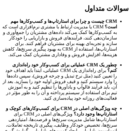
سوالات متداول
CRM چیست و چرا برای استارتاپ‌ها و کسب‌وکارها مهم
است؟
CRM یا مدیریت ارتباط با مشتری نرم‌افزاری است که
به کسب‌وکارها کمک می‌کند داده‌های مشتریان را جمع‌آوری و
سازمان‌دهی کنند، فرآیندهای فروش و بازاریابی را خودکار
سازند و تجربه‌ای بهینه برای مشتریان فراهم کنند. برای
استارتاپ‌ها، استفاده از CRM به بهبود پیگیری سرنخ‌ها، کاهش
هزینه‌ها، افزایش فروش و وفاداری مشتریان کمک می‌کند.
چطور یک CRM عملیاتی برای کسب‌وکار خود راه‌اندازی
کنم؟
برای راه‌اندازی یک CRM عملیاتی، ابتدا باید اهداف خود
را تعیین کنید (مثل نرخ تبدیل و چرخه فروش)، سپس داده‌ها
را وارد سیستم کنید و قیف فروش اولیه خود را بسازید. بعد از
آن، باید فرآیند فالوآپ و یادآورها را تنظیم کنید و به آموزش
تیم برای استفاده از سیستم پرداخته و آن را به طور مؤثر در
فعالیت‌های روزانه خود پیاده‌سازی کنید.
چه ویژگی‌های اصلی در CRM برای کسب‌وکارهای کوچک و
استارتاپ‌ها وجود دارد؟
ویژگی‌های اصلی در CRM برای
استارتاپ‌ها شامل مدیریت سرنخ‌ها و فرصت‌ها، امتیازدهی
سرنخ‌ها، تخصیص خودکار وظایف، پیگیری تاریخچه تعاملات،
اتوماسیون بازاریابی، ایجاد کمپین‌های بازاریابی، گزارش‌گیری