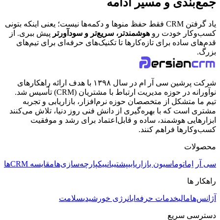
جمع‌بندی و مسیر ادامه
یاد گرفتن CRM فقط حفظ منوها و دکمه‌ها نیست؛ یعنی اینکه بتونی
کسب‌وکار خودت رو
هوشمندتر، سریع‌تر و سودآورتر
پیش ببری. از
قدم‌های ساده برای تازه‌کارها تا تکنیک‌های حرفه‌ای برای تیم‌های
بزرگ.
شرکت پرشین سی آر ام در سال ۱۳۹۸ با هدف ارائه راهکارهای
نوآورانه در حوزه مدیریت ارتباط با مشتریان (CRM) تأسیس شد.
تیم ما متشکل از متخصصان حوزه نرم‌افزار، بازاریابی و تجربه
مشتری است که با بهره‌گیری از دانش فنی روز دنیا، تلاش می‌کنند
ابزارهایی هوشمند، ساده و قابل‌اعتماد برای رشد و موفقیت
کسب‌وکارها فراهم کنند.
محصولات
سی آر اِم
اتوماسیون بازاریابی
پشتیبانی
یکپارچه‌سازی‌ها
مقایسه CRMها
راهکار ها
آژانس‌ها
مالی
خدمات حرفه‌ای
انرژی خورشیدی
سلامت
دسترسی سریع