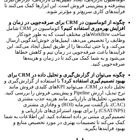
پیشرفته و پیش‌بینی فروش است. این ابزارها کمک می‌کنند تا
فرآیندهای کاری سریع‌تر و مؤثرتر شوند.
چگونه از اتوماسیون در CRM برای صرفه‌جویی در زمان و
افزایش بهره‌وری استفاده کنیم؟
اتوماسیون در CRM شامل
ساخت Workflowهای مختلف است که به طور خودکار
وظایف را تخصیص می‌دهد، ایمیل‌های خوش‌آمدگویی ارسال
می‌کند، و یا حتی تیکت‌ها را از طریق ایمیل ایجاد می‌کند. این
فرآیندها باعث صرفه‌جویی در زمان تیم و کاهش خطاها
می‌شود و به شما کمک می‌کند تا در زمان و هزینه‌ها
صرفه‌جویی کنید.
چگونه می‌توان از گزارش‌گیری و تحلیل داده در CRM برای
بهبود تصمیم‌گیری استفاده کرد؟
با استفاده از گزارش‌گیری و
تحلیل داده در CRM، می‌توانید KPIهای کلیدی فروش مانند
نرخ تبدیل، ارزش Pipeline و پیش‌بینی فروش را بررسی کنید.
همچنین، تحلیل‌های بازاریابی مانند هزینه جذب مشتری
(CAC)، بازگشت سرمایه (ROI) و وفاداری مشتری
(CSAT/NPS) را برای بهبود استراتژی‌های بازاریابی و
تصمیم‌گیری مبتنی بر داده استفاده کنید. این اطلاعات به شما
کمک می‌کند تا تصمیمات بهتری در مورد تخصیص منابع و
بهبود فرآیندها بگیرید.