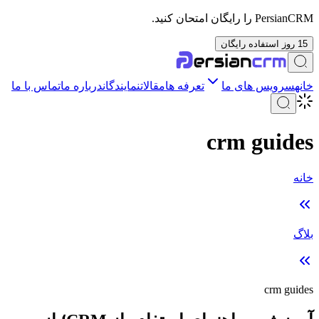
PersianCRM را رایگان امتحان کنید.
15 روز استفاده رایگان
خانه
سرویس های ما
تعرفه ها
مقالات
نمایندگان
درباره ما
تماس با ما
crm guides
خانه
بلاگ
crm guides