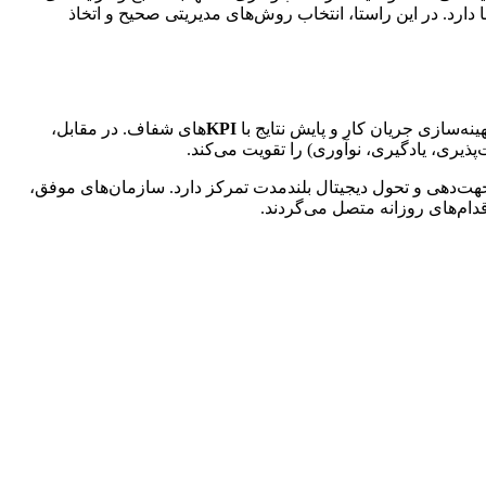
عملیاتی وابسته است، بلکه بستگی به توانایی رهبران در هدایت تیم‌ها، ایجاد فرهنگ سازمانی مثبت و استفاده هوشمندانه از داده‌ها و فناوری‌ها دارد. در این راستا، انتخاب روش‌های مدیریتی صحیح و اتخاذ 
ار و پایش نتایج با 
KPI
‌های شفاف. در مقابل، 
تفاوت کلیدی این دو در «کانون توجه» و «افق زمانی» است: مدیریت، بیشتر کارایی و ثبات عملیاتی کوتاه‌مدت را تضمین می‌کند؛ رهبری، بر جهت‌دهی و تحول دیجیتال بلندمدت تمرکز دارد. سازمان‌های موفق، 
‌گردند.