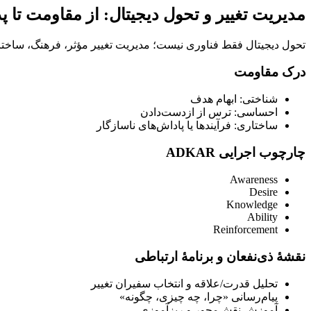
مدیریت تغییر و تحول دیجیتال: از مقاومت تا 
تحول دیجیتال فقط فناوری نیست؛ مدیریت تغییر مؤثر، فرهنگ، ساختار و مهارت‌ها را هم‌راستا می‌کند تا
درک مقاومت
شناختی: ابهام هدف
احساسی: ترس از از‌دست‌دادن
ساختاری: فرآیندها یا پاداش‌های ناسازگار
چارچوب اجرایی ADKAR
Awareness
Desire
Knowledge
Ability
Reinforcement
نقشهٔ ذی‌نفعان و برنامهٔ ارتباطی
تحلیل قدرت/علاقه و انتخاب سفیران تغییر
پیام‌رسانی «چرا، چه چیزی، چگونه»
آموزش نقش‌محور و ریزآموزی