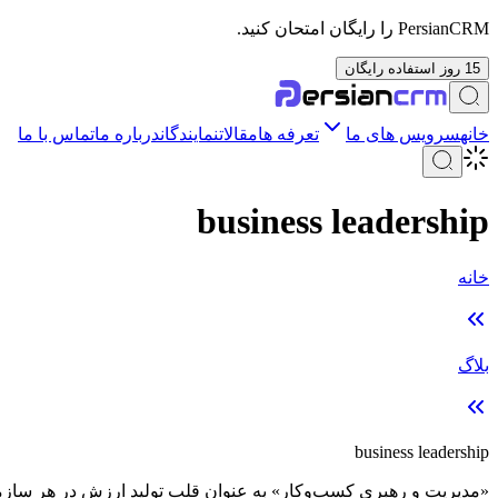
PersianCRM را رایگان امتحان کنید.
15 روز استفاده رایگان
خانه
سرویس های ما
تعرفه ها
مقالات
نمایندگان
درباره ما
تماس با ما
business leadership
خانه
بلاگ
business leadership