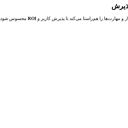
پذیرش
 پذیرش کاربر و 
ROI
 محسوس شود.