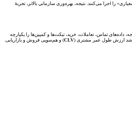
، رهبران تصویر «چرا و کجا» را می‌بینند و مدیران «چگونه و با چه معیاری» را اجرا می‌کنند. نتیجه، بهره‌وری سازمانی بالاتر، تجربهٔ 
 با ارائهٔ دید ۳۶۰ درجه، داده‌های تماس، تعاملات، خرید، تیکت‌ها و کمپین‌ها را یکپارچه 
رشد ارزش طول عمر مشتری (
CLV
) و هم‌سویی فروش و بازاریابی.