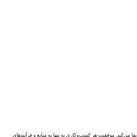
«مدیریت و رهبری کسب‌وکار» به عنوان قلب تولید ارزش در هر سازمان، نقش حیاتی در جهت‌دهی به استراتژی‌ها و تحقق اهداف سازمانی ایفا می‌کند. موفقیت هر کسب‌وکاری نه تنها به منابع و فرآیندهای 