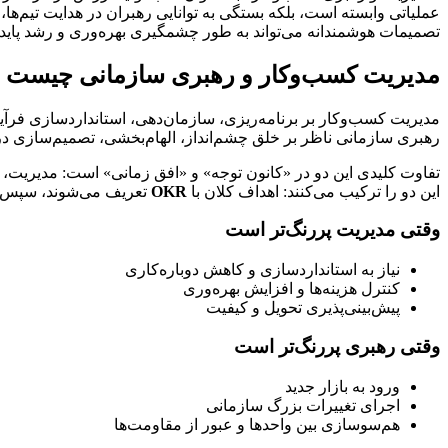
تصمیمات هوشمندانه می‌تواند به طور چشمگیری بهره‌وری و رشد پایدار یک سازمان را بهبود بخشد.
مدیریت کسب‌وکار و رهبری سازمانی چیست و چه تفاوتی دارند؟
مدیریت کسب‌وکار بر برنامه‌ریزی، سازمان‌دهی، استانداردسازی فرآیندها و کنترل عملکرد تمرکز دارد؛ یعنی تعریف نقش‌ها، چیدن 
رهبری سازمانی ناظر بر خلق چشم‌انداز، الهام‌بخشی، تصمیم‌سازی در ابهام و ساخت فرهنگ سازمانی است که رفتارهای مطلوب (مسئولیت‌پذیری، یادگیری، نوآوری) را تقویت می‌کند.
این دو را ترکیب می‌کنند: اهداف کلان با 
OKR
 تعریف می‌شوند، سپس به 
وقتی مدیریت پررنگ‌تر است
نیاز به استانداردسازی و کاهش دوباره‌کاری
کنترل هزینه‌ها و افزایش بهره‌وری
پیش‌بینی‌پذیری تحویل و کیفیت
وقتی رهبری پررنگ‌تر است
ورود به بازار جدید
اجرای تغییرات بزرگ سازمانی
هم‌سوسازی بین واحدها و عبور از مقاومت‌ها