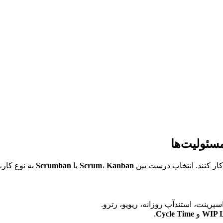
Kanban
، 
Scrum
 یا 
Scrumban
 به نوع کار، سطح عدم‌قطعیت 
WIP L
 و 
Cycle Time
.